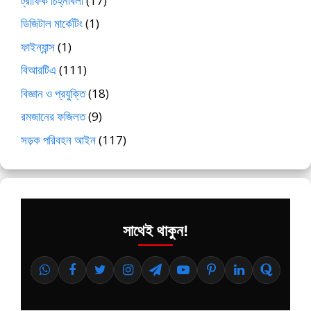
ট্রাফিক চিহ্নাবলী
(17)
ডিজিটাল মার্কেটিং
(1)
ফাইন্যান্স
(1)
বিআরটিএ
(111)
বিজ্ঞান ও প্রযুক্তি
(18)
রমজানের ফজিলত
(9)
সড়ক পরিবহন আইন
(117)
সাথেই থাকুন!