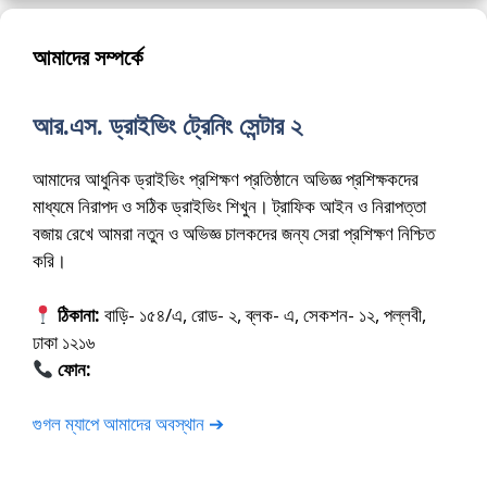
আমাদের সম্পর্কে
আর.এস. ড্রাইভিং ট্রেনিং সেন্টার ২
আমাদের আধুনিক ড্রাইভিং প্রশিক্ষণ প্রতিষ্ঠানে অভিজ্ঞ প্রশিক্ষকদের
মাধ্যমে নিরাপদ ও সঠিক ড্রাইভিং শিখুন। ট্রাফিক আইন ও নিরাপত্তা
বজায় রেখে আমরা নতুন ও অভিজ্ঞ চালকদের জন্য সেরা প্রশিক্ষণ নিশ্চিত
করি।
ঠিকানা:
বাড়ি- ১৫৪/এ, রোড- ২, ব্লক- এ, সেকশন- ১২, পল্লবী,
ঢাকা ১২১৬
ফোন:
01675-565222
গুগল ম্যাপে আমাদের অবস্থান ➔