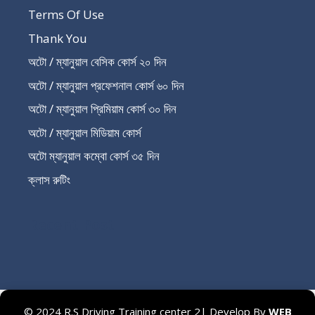
Terms Of Use
Thank You
অটো / ম্যানুয়াল বেসিক কোর্স ২০ দিন
অটো / ম্যানুয়াল প্রফেশনাল কোর্স ৬০ দিন
অটো / ম্যানুয়াল প্রিমিয়াম কোর্স ৩০ দিন
অটো / ম্যানুয়াল মিডিয়াম কোর্স
অটো ম্যানুয়াল কম্বো কোর্স ৩৫ দিন
ক্লাস রুটিং
Recent Post
© 2024 R.S Driving Training center 2| Develop By
WEB