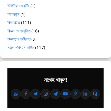
ডিজিটাল মার্কেটিং
(1)
ফাইন্যান্স
(1)
বিআরটিএ
(111)
বিজ্ঞান ও প্রযুক্তি
(18)
রমজানের ফজিলত
(9)
সড়ক পরিবহন আইন
(117)
সাথেই থাকুন!