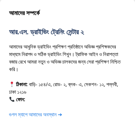
আমাদের সম্পর্কে
আর.এস. ড্রাইভিং ট্রেনিং সেন্টার ২
আমাদের আধুনিক ড্রাইভিং প্রশিক্ষণ প্রতিষ্ঠানে অভিজ্ঞ প্রশিক্ষকদের
মাধ্যমে নিরাপদ ও সঠিক ড্রাইভিং শিখুন। ট্রাফিক আইন ও নিরাপত্তা
বজায় রেখে আমরা নতুন ও অভিজ্ঞ চালকদের জন্য সেরা প্রশিক্ষণ নিশ্চিত
করি।
ঠিকানা:
বাড়ি- ১৫৪/এ, রোড- ২, ব্লক- এ, সেকশন- ১২, পল্লবী,
ঢাকা ১২১৬
ফোন:
01675-565222
গুগল ম্যাপে আমাদের অবস্থান ➔