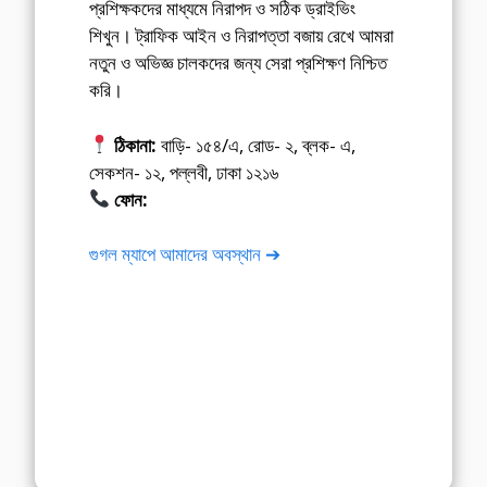
প্রশিক্ষকদের মাধ্যমে নিরাপদ ও সঠিক ড্রাইভিং
শিখুন। ট্রাফিক আইন ও নিরাপত্তা বজায় রেখে আমরা
নতুন ও অভিজ্ঞ চালকদের জন্য সেরা প্রশিক্ষণ নিশ্চিত
করি।
ঠিকানা:
বাড়ি- ১৫৪/এ, রোড- ২, ব্লক- এ,
সেকশন- ১২, পল্লবী, ঢাকা ১২১৬
ফোন:
01675-565222
গুগল ম্যাপে আমাদের অবস্থান ➔