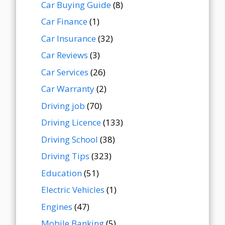
Car Buying Guide
(8)
Car Finance
(1)
Car Insurance
(32)
Car Reviews
(3)
Car Services
(26)
Car Warranty
(2)
Driving job
(70)
Driving Licence
(133)
Driving School
(38)
Driving Tips
(323)
Education
(51)
Electric Vehicles
(1)
Engines
(47)
Mobile Banking
(5)