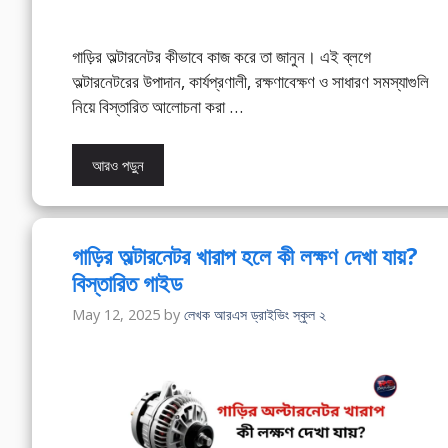
গাড়ির অল্টারনেটর কীভাবে কাজ করে তা জানুন। এই ব্লগে
অল্টারনেটরের উপাদান, কার্যপ্রণালী, রক্ষণাবেক্ষণ ও সাধারণ সমস্যাগুলি
নিয়ে বিস্তারিত আলোচনা করা …
আরও পড়ুন
গাড়ির অল্টারনেটর খারাপ হলে কী লক্ষণ দেখা যায়?
বিস্তারিত গাইড
May 12, 2025
by
লেখক আরএস ড্রাইভিং স্কুল ২