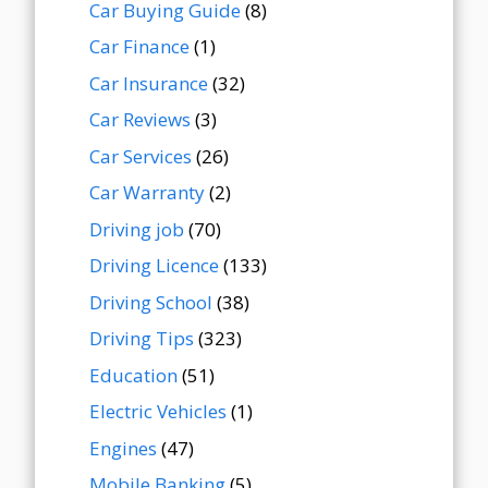
Car Buying Guide
(8)
Car Finance
(1)
Car Insurance
(32)
Car Reviews
(3)
Car Services
(26)
Car Warranty
(2)
Driving job
(70)
Driving Licence
(133)
Driving School
(38)
Driving Tips
(323)
Education
(51)
Electric Vehicles
(1)
Engines
(47)
Mobile Banking
(5)