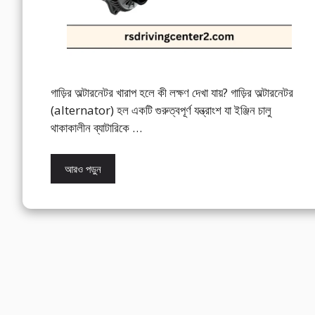
গাড়ির অল্টারনেটর খারাপ হলে কী লক্ষণ দেখা যায়? গাড়ির অল্টারনেটর
(alternator) হল একটি গুরুত্বপূর্ণ যন্ত্রাংশ যা ইঞ্জিন চালু
থাকাকালীন ব্যাটারিকে …
আরও পড়ুন