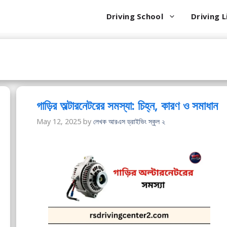
Driving School
Driving L
গাড়ির অল্টারনেটরের সমস্যা: চিহ্ন, কারণ ও সমাধান
May 12, 2025
by
লেখক আরএস ড্রাইভিং স্কুল ২