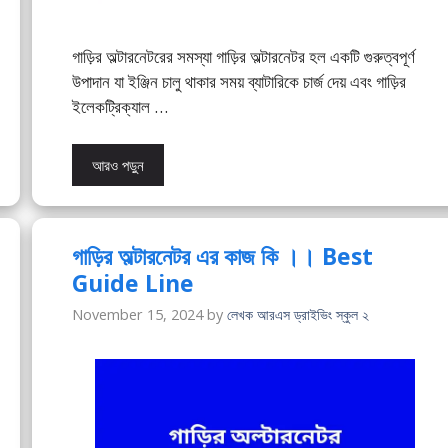
গাড়ির অল্টারনেটরের সমস্যা গাড়ির অল্টারনেটর হল একটি গুরুত্বপূর্ণ
উপাদান যা ইঞ্জিন চালু থাকার সময় ব্যাটারিকে চার্জ দেয় এবং গাড়ির
ইলেকট্রিক্যাল …
আরও পড়ুন
গাড়ির অল্টারনেটর এর কাজ কি ।। Best
Guide Line
November 15, 2024
by
লেখক আরএস ড্রাইভিং স্কুল ২