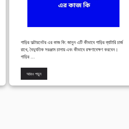
গাড়ির অল্টারনেটর এর কাজ কি: জানুন এটি কীভাবে গাড়ির ব্যাটারি চার্জ
রাখে, বৈদ্যুতিক সরঞ্জাম চালায় এবং কীভাবে রক্ষণাবেক্ষণ করবেন।
গাড়ির …
আরও পড়ুন