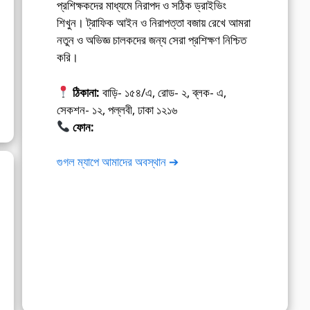
প্রশিক্ষকদের মাধ্যমে নিরাপদ ও সঠিক ড্রাইভিং
শিখুন। ট্রাফিক আইন ও নিরাপত্তা বজায় রেখে আমরা
নতুন ও অভিজ্ঞ চালকদের জন্য সেরা প্রশিক্ষণ নিশ্চিত
করি।
ঠিকানা:
বাড়ি- ১৫৪/এ, রোড- ২, ব্লক- এ,
সেকশন- ১২, পল্লবী, ঢাকা ১২১৬
ফোন:
01675-565222
গুগল ম্যাপে আমাদের অবস্থান ➔