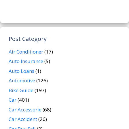
Post Category
Air Conditioner
(17)
Auto Insurance
(5)
Auto Loans
(1)
Automotive
(126)
Bike Guide
(197)
Car
(401)
Car Accessorie
(68)
Car Accident
(26)
Car Buy Sell
(3)