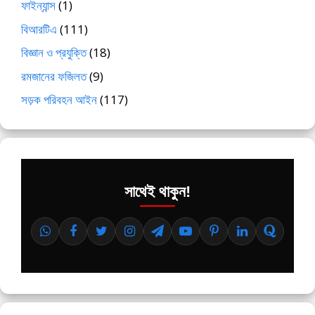
ফাইন্যান্স
(1)
বিআরটিএ
(111)
বিজ্ঞান ও প্রযুক্তি
(18)
রমজানের ফজিলত
(9)
সড়ক পরিবহন আইন
(117)
সাথেই থাকুন!