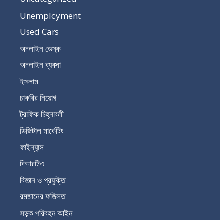
Unemployment
Used Cars
অনলাইন ডেস্ক
অনলাইন ব্যবসা
ইসলাম
চাকরির নিয়োগ
ট্রাফিক চিহ্নাবলী
ডিজিটাল মার্কেটিং
ফাইন্যান্স
বিআরটিএ
বিজ্ঞান ও প্রযুক্তি
রমজানের ফজিলত
সড়ক পরিবহন আইন