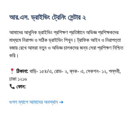
আর.এস. ড্রাইভিং ট্রেনিং সেন্টার ২
আমাদের আধুনিক ড্রাইভিং প্রশিক্ষণ প্রতিষ্ঠানে অভিজ্ঞ প্রশিক্ষকদের
মাধ্যমে নিরাপদ ও সঠিক ড্রাইভিং শিখুন। ট্রাফিক আইন ও নিরাপত্তা
বজায় রেখে আমরা নতুন ও অভিজ্ঞ চালকদের জন্য সেরা প্রশিক্ষণ নিশ্চিত
করি।
ঠিকানা:
বাড়ি- ১৫৪/এ, রোড- ২, ব্লক- এ, সেকশন- ১২, পল্লবী,
ঢাকা ১২১৬
ফোন:
01675-565222
গুগল ম্যাপে আমাদের অবস্থান ➔