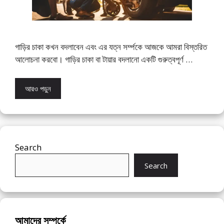
গাড়ির চাকা কখন বদলাবেন এবং এর যত্ন সর্ম্পকে আজকে আমরা বিস্তরিত
আলোচনা করবো। গাড়ির চাকা বা টায়ার বদলানো একটি গুরুত্বপূর্ণ …
আরও পড়ুন
Search
Search
আমাদের সম্পর্কে