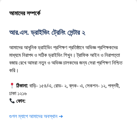
আমাদের সম্পর্কে
আর.এস. ড্রাইভিং ট্রেনিং সেন্টার ২
আমাদের আধুনিক ড্রাইভিং প্রশিক্ষণ প্রতিষ্ঠানে অভিজ্ঞ প্রশিক্ষকদের
মাধ্যমে নিরাপদ ও সঠিক ড্রাইভিং শিখুন। ট্রাফিক আইন ও নিরাপত্তা
বজায় রেখে আমরা নতুন ও অভিজ্ঞ চালকদের জন্য সেরা প্রশিক্ষণ নিশ্চিত
করি।
ঠিকানা:
বাড়ি- ১৫৪/এ, রোড- ২, ব্লক- এ, সেকশন- ১২, পল্লবী,
ঢাকা ১২১৬
ফোন:
01675-565222
গুগল ম্যাপে আমাদের অবস্থান ➔