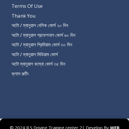
Terms Of Use
Thank You
অটো / ম্যানুয়াল বেসিক কোর্স ২০ দিন
অটো / ম্যানুয়াল প্রফেশনাল কোর্স ৬০ দিন
অটো / ম্যানুয়াল প্রিমিয়াম কোর্স ৩০ দিন
অটো / ম্যানুয়াল মিডিয়াম কোর্স
অটো ম্যানুয়াল কম্বো কোর্স ৩৫ দিন
ক্লাস রুটিং
Recent Post
© 2024 R.S Driving Training center 2| Develop By
WEB