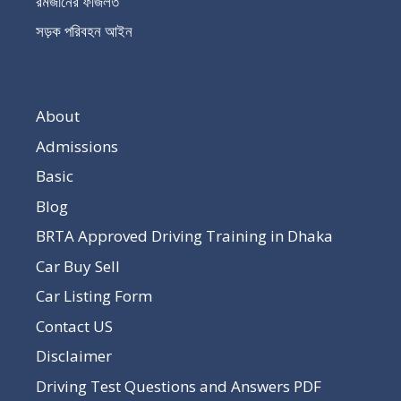
রমজানের ফজিলত
সড়ক পরিবহন আইন
About
Admissions
Basic
Blog
BRTA Approved Driving Training in Dhaka
Car Buy Sell
Car Listing Form
Contact US
Disclaimer
Driving Test Questions and Answers PDF