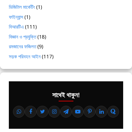
ডিজিটাল মার্কেটিং
(1)
ফাইন্যান্স
(1)
বিআরটিএ
(111)
বিজ্ঞান ও প্রযুক্তি
(18)
রমজানের ফজিলত
(9)
সড়ক পরিবহন আইন
(117)
সাথেই থাকুন!