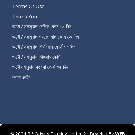
Terms Of Use
Thank You
অটো / ম্যানুয়াল বেসিক কোর্স ২০ দিন
অটো / ম্যানুয়াল প্রফেশনাল কোর্স ৬০ দিন
অটো / ম্যানুয়াল প্রিমিয়াম কোর্স ৩০ দিন
অটো / ম্যানুয়াল মিডিয়াম কোর্স
অটো ম্যানুয়াল কম্বো কোর্স ৩৫ দিন
ক্লাস রুটিং
Recent Post
© 2024 R.S Driving Training center 2| Develop By
WEB