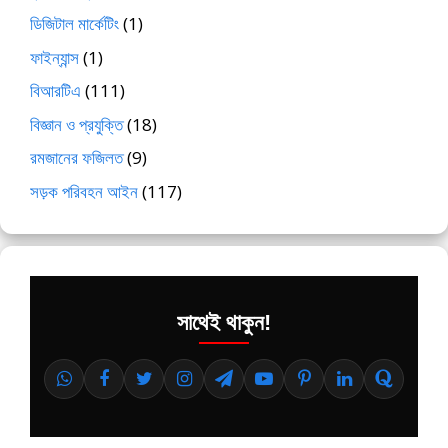
ডিজিটাল মার্কেটিং
(1)
ফাইন্যান্স
(1)
বিআরটিএ
(111)
বিজ্ঞান ও প্রযুক্তি
(18)
রমজানের ফজিলত
(9)
সড়ক পরিবহন আইন
(117)
সাথেই থাকুন!