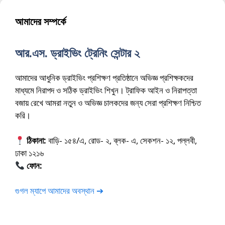
আমাদের সম্পর্কে
আর.এস. ড্রাইভিং ট্রেনিং সেন্টার ২
আমাদের আধুনিক ড্রাইভিং প্রশিক্ষণ প্রতিষ্ঠানে অভিজ্ঞ প্রশিক্ষকদের
মাধ্যমে নিরাপদ ও সঠিক ড্রাইভিং শিখুন। ট্রাফিক আইন ও নিরাপত্তা
বজায় রেখে আমরা নতুন ও অভিজ্ঞ চালকদের জন্য সেরা প্রশিক্ষণ নিশ্চিত
করি।
ঠিকানা:
বাড়ি- ১৫৪/এ, রোড- ২, ব্লক- এ, সেকশন- ১২, পল্লবী,
ঢাকা ১২১৬
ফোন:
01675-565222
গুগল ম্যাপে আমাদের অবস্থান ➔