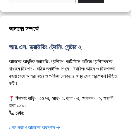
আমাদের সম্পর্কে
আর.এস. ড্রাইভিং ট্রেনিং সেন্টার ২
আমাদের আধুনিক ড্রাইভিং প্রশিক্ষণ প্রতিষ্ঠানে অভিজ্ঞ প্রশিক্ষকদের
মাধ্যমে নিরাপদ ও সঠিক ড্রাইভিং শিখুন। ট্রাফিক আইন ও নিরাপত্তা
বজায় রেখে আমরা নতুন ও অভিজ্ঞ চালকদের জন্য সেরা প্রশিক্ষণ নিশ্চিত
করি।
ঠিকানা:
বাড়ি- ১৫৪/এ, রোড- ২, ব্লক- এ, সেকশন- ১২, পল্লবী,
ঢাকা ১২১৬
ফোন:
01675-565222
গুগল ম্যাপে আমাদের অবস্থান ➔