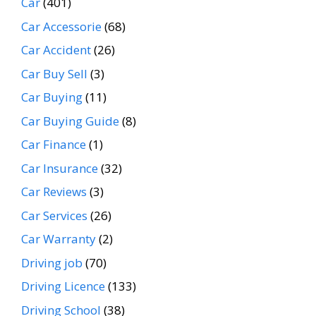
Car
(401)
Car Accessorie
(68)
Car Accident
(26)
Car Buy Sell
(3)
Car Buying
(11)
Car Buying Guide
(8)
Car Finance
(1)
Car Insurance
(32)
Car Reviews
(3)
Car Services
(26)
Car Warranty
(2)
Driving job
(70)
Driving Licence
(133)
Driving School
(38)