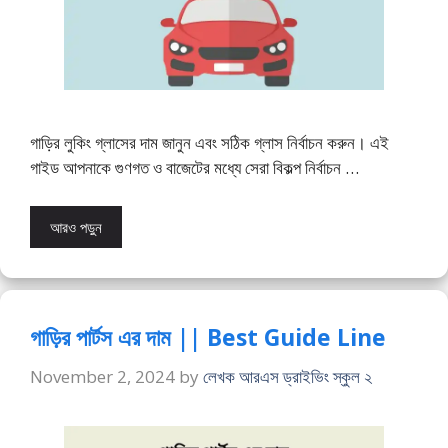
গাড়ির লুকিং গ্লাসের দাম জানুন এবং সঠিক গ্লাস নির্বাচন করুন। এই
গাইড আপনাকে গুণগত ও বাজেটের মধ্যে সেরা বিকল্প নির্বাচন …
আরও পড়ুন
গাড়ির পার্টস এর দাম || Best Guide Line
November 2, 2024
by
লেখক আরএস ড্রাইভিং স্কুল ২