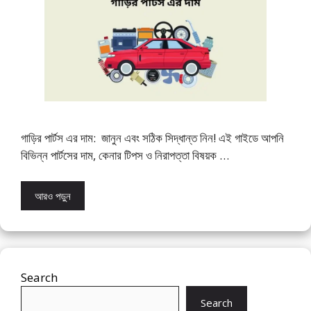
গাড়ির পার্টস এর দাম: জানুন এবং সঠিক সিদ্ধান্ত নিন! এই গাইডে আপনি
বিভিন্ন পার্টসের দাম, কেনার টিপস ও নিরাপত্তা বিষয়ক …
আরও পড়ুন
Search
Search