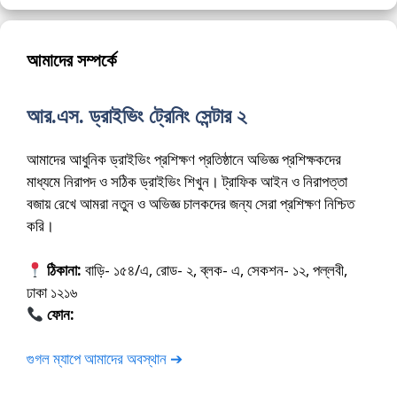
আমাদের সম্পর্কে
আর.এস. ড্রাইভিং ট্রেনিং সেন্টার ২
আমাদের আধুনিক ড্রাইভিং প্রশিক্ষণ প্রতিষ্ঠানে অভিজ্ঞ প্রশিক্ষকদের
মাধ্যমে নিরাপদ ও সঠিক ড্রাইভিং শিখুন। ট্রাফিক আইন ও নিরাপত্তা
বজায় রেখে আমরা নতুন ও অভিজ্ঞ চালকদের জন্য সেরা প্রশিক্ষণ নিশ্চিত
করি।
ঠিকানা:
বাড়ি- ১৫৪/এ, রোড- ২, ব্লক- এ, সেকশন- ১২, পল্লবী,
ঢাকা ১২১৬
ফোন:
01675-565222
গুগল ম্যাপে আমাদের অবস্থান ➔