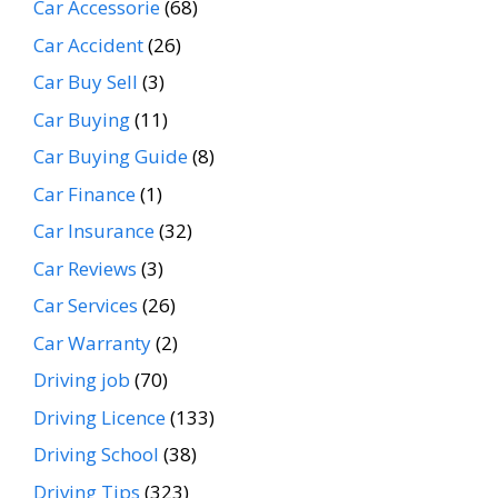
Car Accessorie
(68)
Car Accident
(26)
Car Buy Sell
(3)
Car Buying
(11)
Car Buying Guide
(8)
Car Finance
(1)
Car Insurance
(32)
Car Reviews
(3)
Car Services
(26)
Car Warranty
(2)
Driving job
(70)
Driving Licence
(133)
Driving School
(38)
Driving Tips
(323)