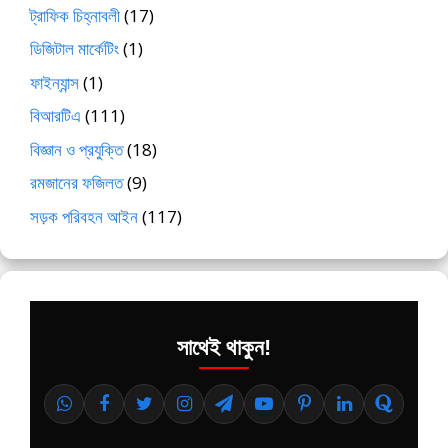
ট্রাফিক চিহ্নাবলী
(17)
ডিজিটাল মার্কেটিং
(1)
ফাইন্যান্স
(1)
বিআরটিএ
(111)
বিজ্ঞান ও প্রযুক্তি
(18)
রমজানের ফজিলত
(9)
সড়ক পরিবহন আইন
(117)
সাথেই থাকুন!