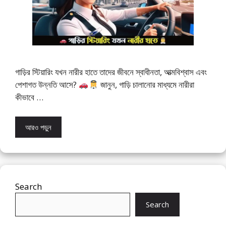
গাড়ির স্টিয়ারিং যখন নারীর হাতে তাদের জীবনে স্বাধীনতা, আত্মবিশ্বাস এবং
পেশাগত উন্নতি আসে?
জানুন, গাড়ি চালানোর মাধ্যমে নারীরা
কীভাবে …
আরও পড়ুন
Search
Search