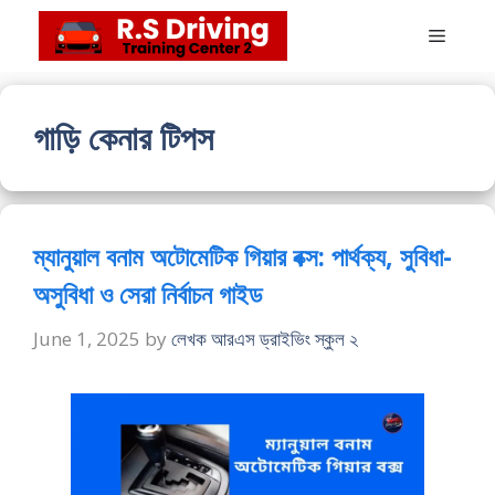
Skip
Menu
to
content
গাড়ি কেনার টিপস
ম্যানুয়াল বনাম অটোমেটিক গিয়ার বক্স: পার্থক্য, সুবিধা-
অসুবিধা ও সেরা নির্বাচন গাইড
June 1, 2025
by
লেখক আরএস ড্রাইভিং স্কুল ২