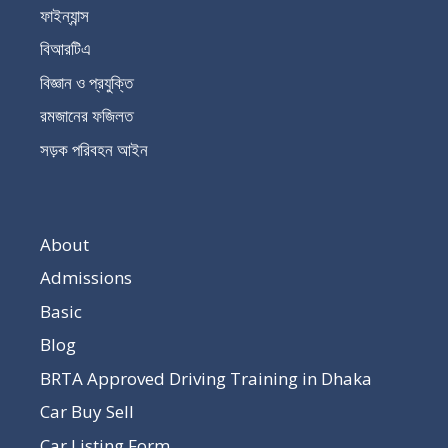
ফাইন্যান্স
বিআরটিএ
বিজ্ঞান ও প্রযুক্তি
রমজানের ফজিলত
সড়ক পরিবহন আইন
About
Admissions
Basic
Blog
BRTA Approved Driving Training in Dhaka
Car Buy Sell
Car Listing Form