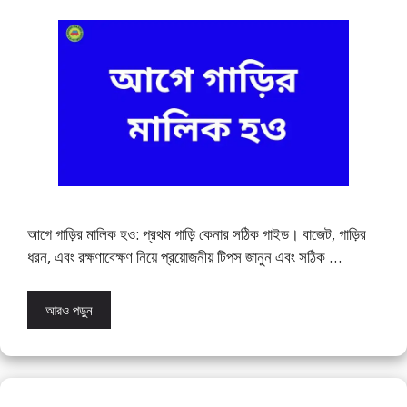
আগে গাড়ির মালিক হও: প্রথম গাড়ি কেনার সঠিক গাইড। বাজেট, গাড়ির
ধরন, এবং রক্ষণাবেক্ষণ নিয়ে প্রয়োজনীয় টিপস জানুন এবং সঠিক …
আরও পড়ুন