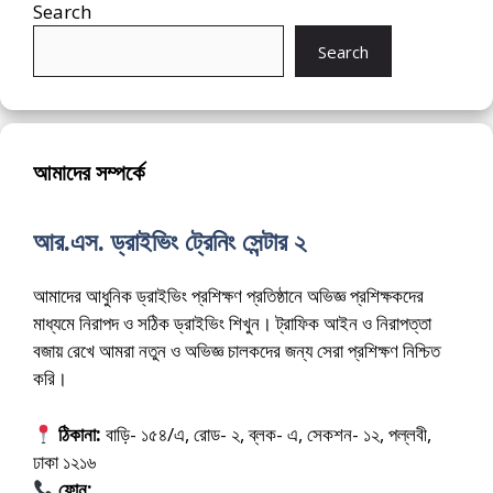
Search
Search
আমাদের সম্পর্কে
আর.এস. ড্রাইভিং ট্রেনিং সেন্টার ২
আমাদের আধুনিক ড্রাইভিং প্রশিক্ষণ প্রতিষ্ঠানে অভিজ্ঞ প্রশিক্ষকদের
মাধ্যমে নিরাপদ ও সঠিক ড্রাইভিং শিখুন। ট্রাফিক আইন ও নিরাপত্তা
বজায় রেখে আমরা নতুন ও অভিজ্ঞ চালকদের জন্য সেরা প্রশিক্ষণ নিশ্চিত
করি।
ঠিকানা:
বাড়ি- ১৫৪/এ, রোড- ২, ব্লক- এ, সেকশন- ১২, পল্লবী,
ঢাকা ১২১৬
ফোন:
01675-565222