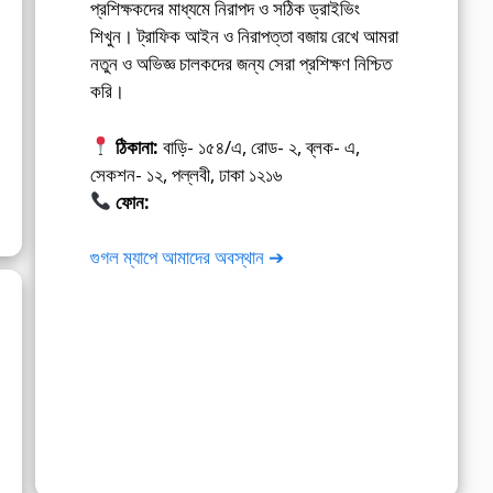
প্রশিক্ষকদের মাধ্যমে নিরাপদ ও সঠিক ড্রাইভিং
শিখুন। ট্রাফিক আইন ও নিরাপত্তা বজায় রেখে আমরা
নতুন ও অভিজ্ঞ চালকদের জন্য সেরা প্রশিক্ষণ নিশ্চিত
করি।
ঠিকানা:
বাড়ি- ১৫৪/এ, রোড- ২, ব্লক- এ,
সেকশন- ১২, পল্লবী, ঢাকা ১২১৬
ফোন:
01675-565222
গুগল ম্যাপে আমাদের অবস্থান ➔