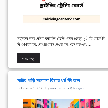
নতুনদের জন্য বেসিক ড্রাইভিং ট্রেনিং কোর্স গুরুত্বপূর্ণ, এই কোর্সে কি
কি শেখানো হয়, কোথায় কোর্স নেওয়া যায়, খরচ কত এবং …
আরও পড়ুন
নারীর গাড়ি চালানো বিষয়ে ধর্ম কী বলে
February 3, 2025
by
লেখক আরএস ড্রাইভিং স্কুল ২