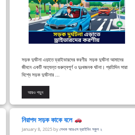
সড়ক দুর্ঘটনা এড়াতে ড্রাইভারদের করণীয় সড়ক দুর্ঘটনা আমাদের
জীবনে একটি অত্যন্ত গুরুত্বপূর্ণ ও দুঃখজনক ঘটনা। প্রতিদিন সারা
বিশ্বে সড়ক দুর্ঘটনার …
আরও পড়ুন
নিরাপদ সড়ক কাকে বলে
January 8, 2025
by
লেখক আরএস ড্রাইভিং স্কুল ২