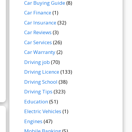
Car Buying Guide
(8)
Car Finance
(1)
Car Insurance
(32)
Car Reviews
(3)
Car Services
(26)
Car Warranty
(2)
Driving job
(70)
Driving Licence
(133)
Driving School
(38)
Driving Tips
(323)
Education
(51)
Electric Vehicles
(1)
Engines
(47)
Mobile Banking
(5)