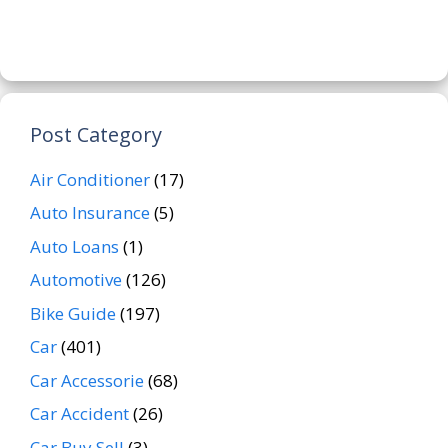
Post Category
Air Conditioner
(17)
Auto Insurance
(5)
Auto Loans
(1)
Automotive
(126)
Bike Guide
(197)
Car
(401)
Car Accessorie
(68)
Car Accident
(26)
Car Buy Sell
(3)