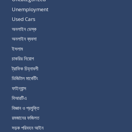
Unemployment
Used Cars
অনলাইন ডেস্ক
অনলাইন ব্যবসা
ইসলাম
চাকরির নিয়োগ
ট্রাফিক চিহ্নাবলী
ডিজিটাল মার্কেটিং
ফাইন্যান্স
বিআরটিএ
বিজ্ঞান ও প্রযুক্তি
রমজানের ফজিলত
সড়ক পরিবহন আইন