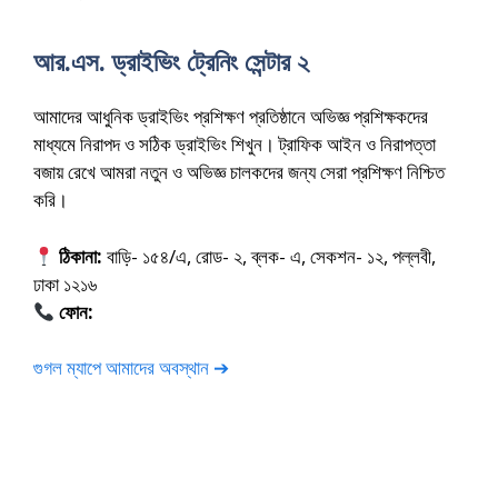
আর.এস. ড্রাইভিং ট্রেনিং সেন্টার ২
আমাদের আধুনিক ড্রাইভিং প্রশিক্ষণ প্রতিষ্ঠানে অভিজ্ঞ প্রশিক্ষকদের
মাধ্যমে নিরাপদ ও সঠিক ড্রাইভিং শিখুন। ট্রাফিক আইন ও নিরাপত্তা
বজায় রেখে আমরা নতুন ও অভিজ্ঞ চালকদের জন্য সেরা প্রশিক্ষণ নিশ্চিত
করি।
ঠিকানা:
বাড়ি- ১৫৪/এ, রোড- ২, ব্লক- এ, সেকশন- ১২, পল্লবী,
ঢাকা ১২১৬
ফোন:
01675-565222
গুগল ম্যাপে আমাদের অবস্থান ➔