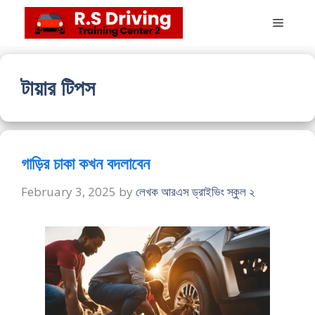
Skip
Menu
to
content
টায়ার টিপস
গাড়ির চাকা কখন বদলাবেন
February 3, 2025
by
লেখক আরএস ড্রাইভিং স্কুল ২