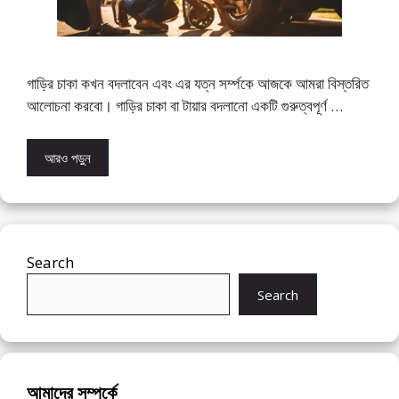
গাড়ির চাকা কখন বদলাবেন এবং এর যত্ন সর্ম্পকে আজকে আমরা বিস্তরিত
আলোচনা করবো। গাড়ির চাকা বা টায়ার বদলানো একটি গুরুত্বপূর্ণ …
আরও পড়ুন
Search
Search
আমাদের সম্পর্কে