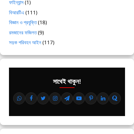
ফাইন্যান্স
(1)
বিআরটিএ
(111)
বিজ্ঞান ও প্রযুক্তি
(18)
রমজানের ফজিলত
(9)
সড়ক পরিবহন আইন
(117)
সাথেই থাকুন!