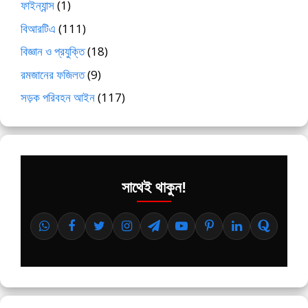
ফাইন্যান্স
(1)
বিআরটিএ
(111)
বিজ্ঞান ও প্রযুক্তি
(18)
রমজানের ফজিলত
(9)
সড়ক পরিবহন আইন
(117)
সাথেই থাকুন!