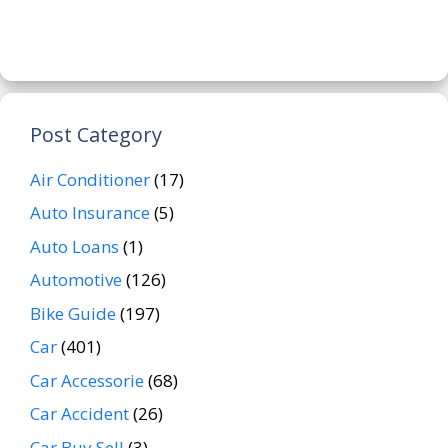
Post Category
Air Conditioner
(17)
Auto Insurance
(5)
Auto Loans
(1)
Automotive
(126)
Bike Guide
(197)
Car
(401)
Car Accessorie
(68)
Car Accident
(26)
Car Buy Sell
(3)