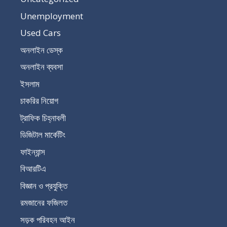
Unemployment
Used Cars
অনলাইন ডেস্ক
অনলাইন ব্যবসা
ইসলাম
চাকরির নিয়োগ
ট্রাফিক চিহ্নাবলী
ডিজিটাল মার্কেটিং
ফাইন্যান্স
বিআরটিএ
বিজ্ঞান ও প্রযুক্তি
রমজানের ফজিলত
সড়ক পরিবহন আইন