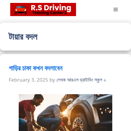
Skip
Menu
to
content
টায়ার বদল
গাড়ির চাকা কখন বদলাবেন
February 3, 2025
by
লেখক আরএস ড্রাইভিং স্কুল ২