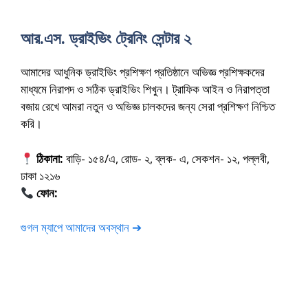
আর.এস. ড্রাইভিং ট্রেনিং সেন্টার ২
আমাদের আধুনিক ড্রাইভিং প্রশিক্ষণ প্রতিষ্ঠানে অভিজ্ঞ প্রশিক্ষকদের
মাধ্যমে নিরাপদ ও সঠিক ড্রাইভিং শিখুন। ট্রাফিক আইন ও নিরাপত্তা
বজায় রেখে আমরা নতুন ও অভিজ্ঞ চালকদের জন্য সেরা প্রশিক্ষণ নিশ্চিত
করি।
ঠিকানা:
বাড়ি- ১৫৪/এ, রোড- ২, ব্লক- এ, সেকশন- ১২, পল্লবী,
ঢাকা ১২১৬
ফোন:
01675-565222
গুগল ম্যাপে আমাদের অবস্থান ➔