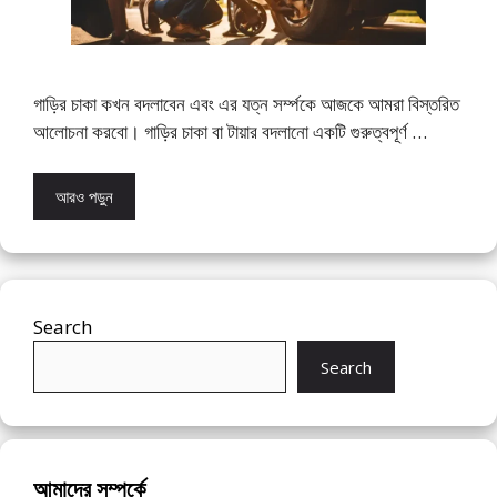
গাড়ির চাকা কখন বদলাবেন এবং এর যত্ন সর্ম্পকে আজকে আমরা বিস্তরিত
আলোচনা করবো। গাড়ির চাকা বা টায়ার বদলানো একটি গুরুত্বপূর্ণ …
আরও পড়ুন
Search
Search
আমাদের সম্পর্কে