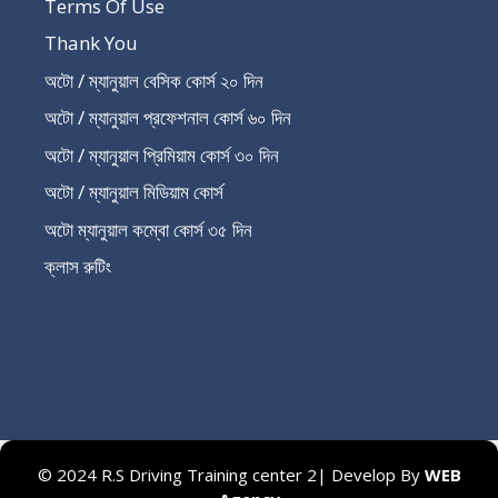
Terms Of Use
Thank You
অটো / ম্যানুয়াল বেসিক কোর্স ২০ দিন
অটো / ম্যানুয়াল প্রফেশনাল কোর্স ৬০ দিন
অটো / ম্যানুয়াল প্রিমিয়াম কোর্স ৩০ দিন
অটো / ম্যানুয়াল মিডিয়াম কোর্স
অটো ম্যানুয়াল কম্বো কোর্স ৩৫ দিন
ক্লাস রুটিং
Recent Post
© 2024 R.S Driving Training center 2| Develop By
WEB