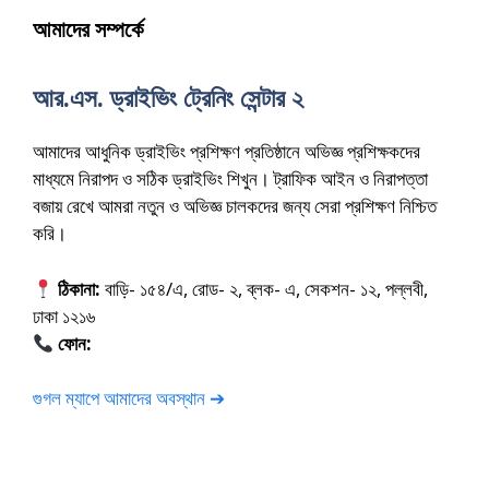
আমাদের সম্পর্কে
আর.এস. ড্রাইভিং ট্রেনিং সেন্টার ২
আমাদের আধুনিক ড্রাইভিং প্রশিক্ষণ প্রতিষ্ঠানে অভিজ্ঞ প্রশিক্ষকদের
মাধ্যমে নিরাপদ ও সঠিক ড্রাইভিং শিখুন। ট্রাফিক আইন ও নিরাপত্তা
বজায় রেখে আমরা নতুন ও অভিজ্ঞ চালকদের জন্য সেরা প্রশিক্ষণ নিশ্চিত
করি।
ঠিকানা:
বাড়ি- ১৫৪/এ, রোড- ২, ব্লক- এ, সেকশন- ১২, পল্লবী,
ঢাকা ১২১৬
ফোন:
01675-565222
গুগল ম্যাপে আমাদের অবস্থান ➔