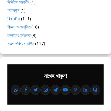
ডিজিটাল মার্কেটিং
(1)
ফাইন্যান্স
(1)
বিআরটিএ
(111)
বিজ্ঞান ও প্রযুক্তি
(18)
রমজানের ফজিলত
(9)
সড়ক পরিবহন আইন
(117)
সাথেই থাকুন!