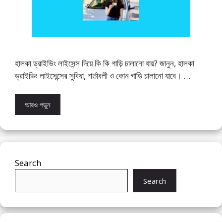
হালকা ড্রাইভিং লাইসেন্স দিয়ে কি কি গাড়ি চালানো যায়? জানুন, হালকা
ড্রাইভিং লাইসেন্সের সুবিধা, শর্তাবলী ও কোন গাড়ি চালানো যাবে। …
আরও পড়ুন
Search
Search