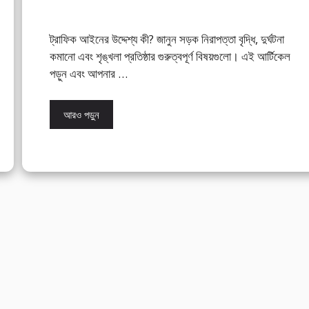
ট্রাফিক আইনের উদ্দেশ্য কী? জানুন সড়ক নিরাপত্তা বৃদ্ধি, দুর্ঘটনা
কমানো এবং শৃঙ্খলা প্রতিষ্ঠার গুরুত্বপূর্ণ বিষয়গুলো। এই আর্টিকেল
পড়ুন এবং আপনার …
আরও পড়ুন