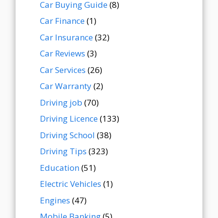
Car Buying Guide
(8)
Car Finance
(1)
Car Insurance
(32)
Car Reviews
(3)
Car Services
(26)
Car Warranty
(2)
Driving job
(70)
Driving Licence
(133)
Driving School
(38)
Driving Tips
(323)
Education
(51)
Electric Vehicles
(1)
Engines
(47)
Mobile Banking
(5)