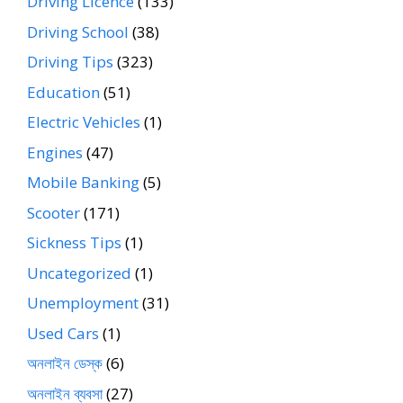
Driving Licence
(133)
Driving School
(38)
Driving Tips
(323)
Education
(51)
Electric Vehicles
(1)
Engines
(47)
Mobile Banking
(5)
Scooter
(171)
Sickness Tips
(1)
Uncategorized
(1)
Unemployment
(31)
Used Cars
(1)
অনলাইন ডেস্ক
(6)
অনলাইন ব্যবসা
(27)