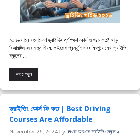
২০২৬ সালে বাংলাদেশে ড্রাইভিং প্রশিক্ষণ কোর্স ও খরচ কত? জানুন
বিআরটিএ-এর নতুন নিয়ম, লাইসেন্স প্রস্তুতি এবং মিরপুরে সেরা ড্রাইভিং
স্কুলের …
আরও পড়ুন
ড্রাইভিং কোর্স ফি কত | Best Driving
Courses Are Affordable
November 26, 2024
by
লেখক আরএস ড্রাইভিং স্কুল ২