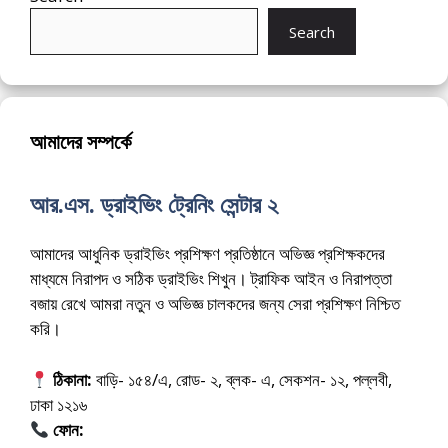
Search
আমাদের সম্পর্কে
আর.এস. ড্রাইভিং ট্রেনিং সেন্টার ২
আমাদের আধুনিক ড্রাইভিং প্রশিক্ষণ প্রতিষ্ঠানে অভিজ্ঞ প্রশিক্ষকদের
মাধ্যমে নিরাপদ ও সঠিক ড্রাইভিং শিখুন। ট্রাফিক আইন ও নিরাপত্তা
বজায় রেখে আমরা নতুন ও অভিজ্ঞ চালকদের জন্য সেরা প্রশিক্ষণ নিশ্চিত
করি।
ঠিকানা:
বাড়ি- ১৫৪/এ, রোড- ২, ব্লক- এ, সেকশন- ১২, পল্লবী,
ঢাকা ১২১৬
ফোন:
01675-565222