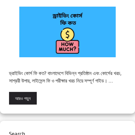
ড্রাইভিং কোর্স ফি কত? বাংলাদেশে বিভিন্ন প্রতিষ্ঠান এবং কোর্সের খরচ,
সাশ্রয়ী উপায়, লাইসেন্স ফি ও পরীক্ষার খরচ নিয়ে সম্পূর্ণ গাইড। …
আরও পড়ুন
Search