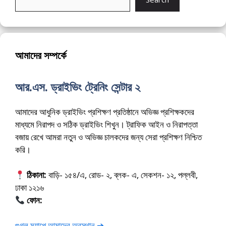
আমাদের সম্পর্কে
আর.এস. ড্রাইভিং ট্রেনিং সেন্টার ২
আমাদের আধুনিক ড্রাইভিং প্রশিক্ষণ প্রতিষ্ঠানে অভিজ্ঞ প্রশিক্ষকদের
মাধ্যমে নিরাপদ ও সঠিক ড্রাইভিং শিখুন। ট্রাফিক আইন ও নিরাপত্তা
বজায় রেখে আমরা নতুন ও অভিজ্ঞ চালকদের জন্য সেরা প্রশিক্ষণ নিশ্চিত
করি।
ঠিকানা:
বাড়ি- ১৫৪/এ, রোড- ২, ব্লক- এ, সেকশন- ১২, পল্লবী,
ঢাকা ১২১৬
ফোন:
01675-565222
গুগল ম্যাপে আমাদের অবস্থান ➔