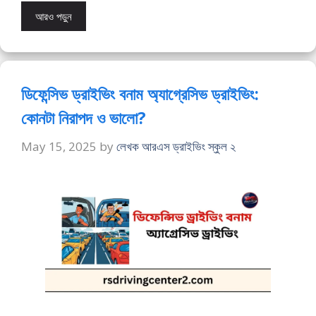
আরও পড়ুন
ডিফেন্সিভ ড্রাইভিং বনাম অ্যাগ্রেসিভ ড্রাইভিং:
কোনটা নিরাপদ ও ভালো?
May 15, 2025
by
লেখক আরএস ড্রাইভিং স্কুল ২