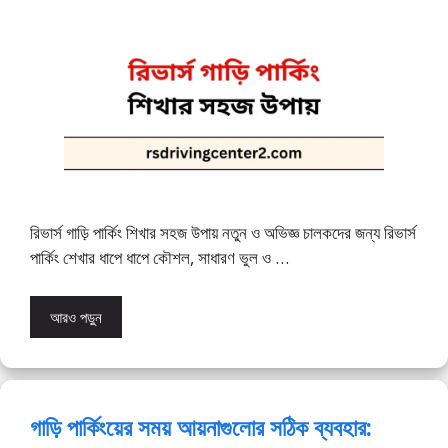
রিভার্স গাড়ি পার্কিং শিখার সহজ উপায় নতুন ও অভিজ্ঞ চালকদের জন্য রিভার্স
পার্কিং শেখার ধাপে ধাপে কৌশল, সাধারণ ভুল ও …
আরও পড়ুন
গাড়ি পার্কিংয়ের সময় আয়নাগুলোর সঠিক ব্যবহার: