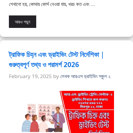
শেখানো হয়, কোথায় কোর্স নেওয়া যায়, খরচ কত এবং …
আরও পড়ুন
ট্রাফিক চিহ্ন এবং ড্রাইভিং টেস্ট নির্দেশিকা |
গুরুত্বপূর্ণ তথ্য ও পরামর্শ 2026
February 19, 2025
by
লেখক আরএস ড্রাইভিং স্কুল ২