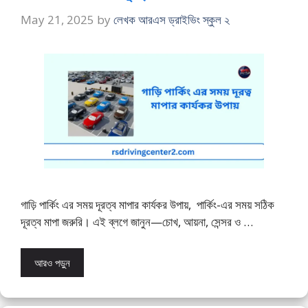
May 21, 2025
by
লেখক আরএস ড্রাইভিং স্কুল ২
গাড়ি পার্কিং এর সময় দূরত্ব মাপার কার্যকর উপায়, পার্কিং-এর সময় সঠিক
দূরত্ব মাপা জরুরি। এই ব্লগে জানুন—চোখ, আয়না, সেন্সর ও …
আরও পড়ুন