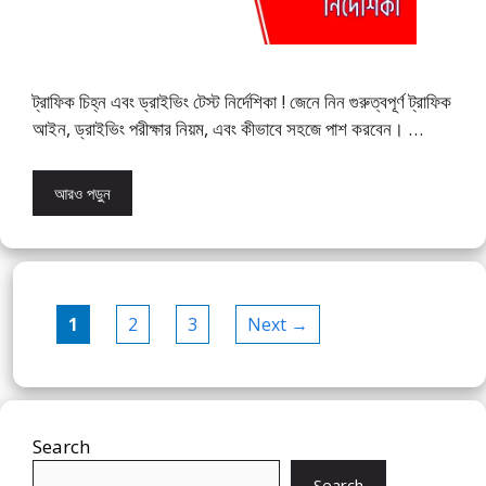
ট্রাফিক চিহ্ন এবং ড্রাইভিং টেস্ট নির্দেশিকা ! জেনে নিন গুরুত্বপূর্ণ ট্রাফিক
আইন, ড্রাইভিং পরীক্ষার নিয়ম, এবং কীভাবে সহজে পাশ করবেন। …
আরও পড়ুন
Page
Page
Page
1
2
3
Next
→
Search
Search