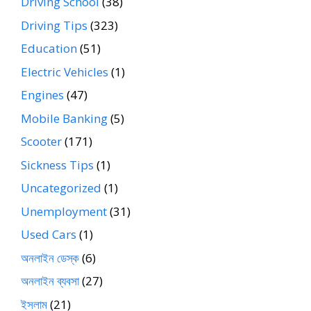
Driving School
(38)
Driving Tips
(323)
Education
(51)
Electric Vehicles
(1)
Engines
(47)
Mobile Banking
(5)
Scooter
(171)
Sickness Tips
(1)
Uncategorized
(1)
Unemployment
(31)
Used Cars
(1)
অনলাইন ডেস্ক
(6)
অনলাইন ব্যবসা
(27)
ইসলাম
(21)