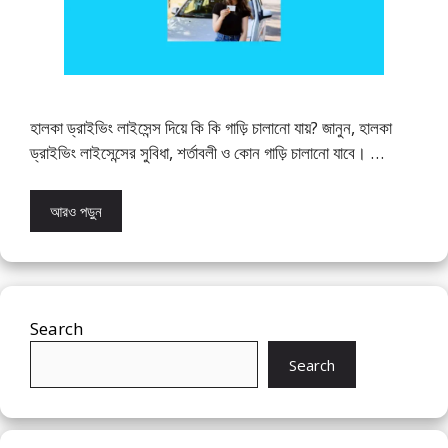
হালকা ড্রাইভিং লাইসেন্স দিয়ে কি কি গাড়ি চালানো যায়? জানুন, হালকা
ড্রাইভিং লাইসেন্সের সুবিধা, শর্তাবলী ও কোন গাড়ি চালানো যাবে। …
আরও পড়ুন
Search
Search