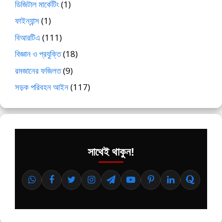
ডিজিটাল মার্কেটিং
(1)
ফাইন্যান্স
(1)
বিআরটিএ
(111)
বিজ্ঞান ও প্রযুক্তি
(18)
রমজানের ফজিলত
(9)
সড়ক পরিবহন আইন
(117)
সাথেই থাকুন!