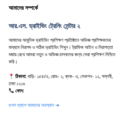
আমাদের সম্পর্কে
আর.এস. ড্রাইভিং ট্রেনিং সেন্টার ২
আমাদের আধুনিক ড্রাইভিং প্রশিক্ষণ প্রতিষ্ঠানে অভিজ্ঞ প্রশিক্ষকদের
মাধ্যমে নিরাপদ ও সঠিক ড্রাইভিং শিখুন। ট্রাফিক আইন ও নিরাপত্তা
বজায় রেখে আমরা নতুন ও অভিজ্ঞ চালকদের জন্য সেরা প্রশিক্ষণ নিশ্চিত
করি।
ঠিকানা:
বাড়ি- ১৫৪/এ, রোড- ২, ব্লক- এ, সেকশন- ১২, পল্লবী,
ঢাকা ১২১৬
ফোন:
01675-565222
গুগল ম্যাপে আমাদের অবস্থান ➔