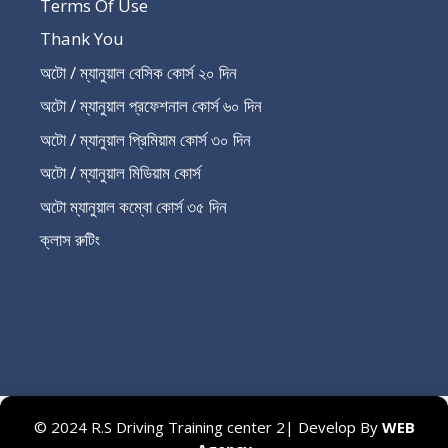
Terms Of Use
Thank You
অটো / ম্যানুয়াল বেসিক কোর্স ২০ দিন
অটো / ম্যানুয়াল প্রফেশনাল কোর্স ৬০ দিন
অটো / ম্যানুয়াল প্রিমিয়াম কোর্স ৩০ দিন
অটো / ম্যানুয়াল মিডিয়াম কোর্স
অটো ম্যানুয়াল কম্বো কোর্স ৩৫ দিন
ক্লাস রুটিং
Recent Post
© 2024 R.S Driving Training center 2| Develop By
WEB