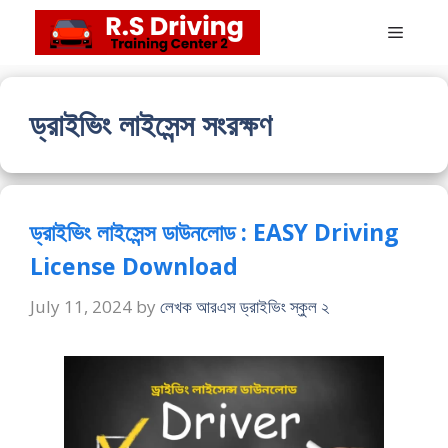
Skip
Menu
to
content
ড্রাইভিং লাইসেন্স সংরক্ষণ
ড্রাইভিং লাইসেন্স ডাউনলোড : EASY Driving
License Download
July 11, 2024
by
লেখক আরএস ড্রাইভিং স্কুল ২