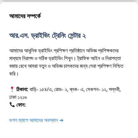
আমাদের সম্পর্কে
আর.এস. ড্রাইভিং ট্রেনিং সেন্টার ২
আমাদের আধুনিক ড্রাইভিং প্রশিক্ষণ প্রতিষ্ঠানে অভিজ্ঞ প্রশিক্ষকদের
মাধ্যমে নিরাপদ ও সঠিক ড্রাইভিং শিখুন। ট্রাফিক আইন ও নিরাপত্তা
বজায় রেখে আমরা নতুন ও অভিজ্ঞ চালকদের জন্য সেরা প্রশিক্ষণ নিশ্চিত
করি।
ঠিকানা:
বাড়ি- ১৫৪/এ, রোড- ২, ব্লক- এ, সেকশন- ১২, পল্লবী,
ঢাকা ১২১৬
ফোন:
01675-565222
গুগল ম্যাপে আমাদের অবস্থান ➔