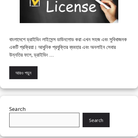
বাংলাদেশে ড্রাইভিং লাইসেন্স ডাউনলোড করা এখন সহজ এবং সুবিধাজনক
একটি প্রক্রিয়া। আধুনিক প্রযুক্তির ব্যবহার এবং অনলাইন সেবার
উন্নতির ফলে, ড্রাইভিং …
আরও পড়ুন
Search
Search