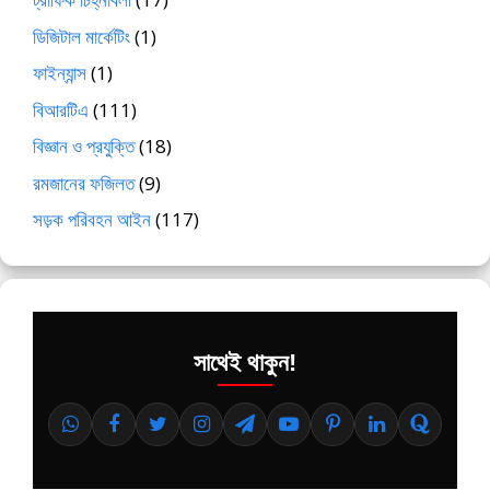
ডিজিটাল মার্কেটিং
(1)
ফাইন্যান্স
(1)
বিআরটিএ
(111)
বিজ্ঞান ও প্রযুক্তি
(18)
রমজানের ফজিলত
(9)
সড়ক পরিবহন আইন
(117)
সাথেই থাকুন!