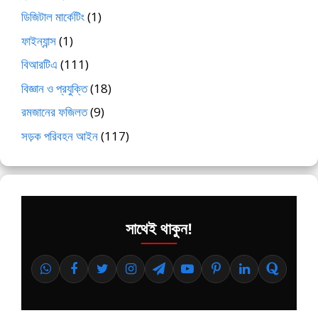
ডিজিটাল মার্কেটিং
(1)
ফাইন্যান্স
(1)
বিআরটিএ
(111)
বিজ্ঞান ও প্রযুক্তি
(18)
রমজানের ফজিলত
(9)
সড়ক পরিবহন আইন
(117)
সাথেই থাকুন!