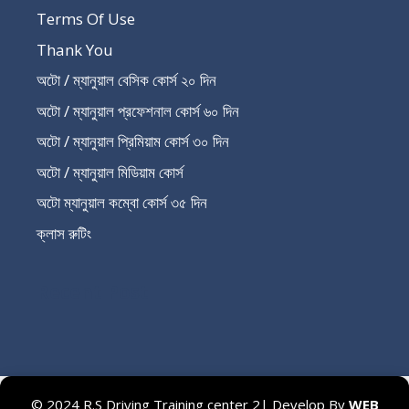
Terms Of Use
Thank You
অটো / ম্যানুয়াল বেসিক কোর্স ২০ দিন
অটো / ম্যানুয়াল প্রফেশনাল কোর্স ৬০ দিন
অটো / ম্যানুয়াল প্রিমিয়াম কোর্স ৩০ দিন
অটো / ম্যানুয়াল মিডিয়াম কোর্স
অটো ম্যানুয়াল কম্বো কোর্স ৩৫ দিন
ক্লাস রুটিং
Recent Post
© 2024 R.S Driving Training center 2| Develop By
WEB