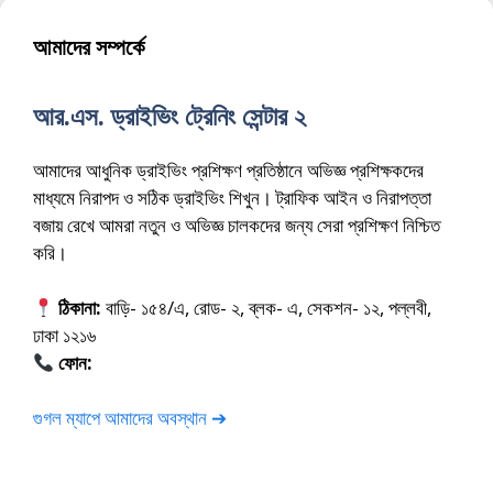
আমাদের সম্পর্কে
আর.এস. ড্রাইভিং ট্রেনিং সেন্টার ২
আমাদের আধুনিক ড্রাইভিং প্রশিক্ষণ প্রতিষ্ঠানে অভিজ্ঞ প্রশিক্ষকদের
মাধ্যমে নিরাপদ ও সঠিক ড্রাইভিং শিখুন। ট্রাফিক আইন ও নিরাপত্তা
বজায় রেখে আমরা নতুন ও অভিজ্ঞ চালকদের জন্য সেরা প্রশিক্ষণ নিশ্চিত
করি।
ঠিকানা:
বাড়ি- ১৫৪/এ, রোড- ২, ব্লক- এ, সেকশন- ১২, পল্লবী,
ঢাকা ১২১৬
ফোন:
01675-565222
গুগল ম্যাপে আমাদের অবস্থান ➔