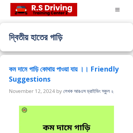
Skip
Menu
to
content
দ্বিতীয় হাতের গাড়ি
কম দামে গাড়ি কোথায় পাওয়া যায় ।। Friendly
‍Suggestions
November 12, 2024
by
লেখক আরএস ড্রাইভিং স্কুল ২