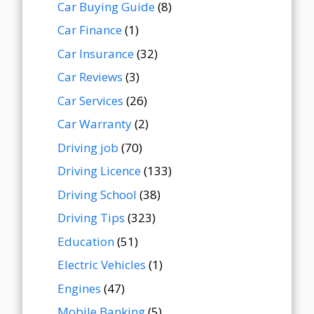
Car Buying Guide
(8)
Car Finance
(1)
Car Insurance
(32)
Car Reviews
(3)
Car Services
(26)
Car Warranty
(2)
Driving job
(70)
Driving Licence
(133)
Driving School
(38)
Driving Tips
(323)
Education
(51)
Electric Vehicles
(1)
Engines
(47)
Mobile Banking
(5)