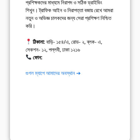
প্রশিক্ষকদের মাধ্যমে নিরাপদ ও সঠিক ড্রাইভিং
শিখুন। ট্রাফিক আইন ও নিরাপত্তা বজায় রেখে আমরা
নতুন ও অভিজ্ঞ চালকদের জন্য সেরা প্রশিক্ষণ নিশ্চিত
করি।
ঠিকানা:
বাড়ি- ১৫৪/এ, রোড- ২, ব্লক- এ,
সেকশন- ১২, পল্লবী, ঢাকা ১২১৬
ফোন:
01675-565222
গুগল ম্যাপে আমাদের অবস্থান ➔