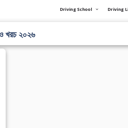
Driving School
Driving L
স ও খরচ ২০২৬