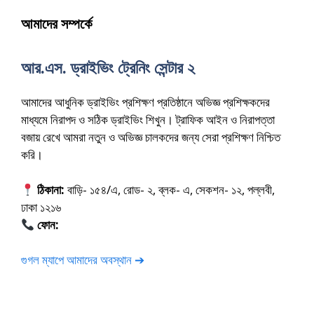
আমাদের সম্পর্কে
আর.এস. ড্রাইভিং ট্রেনিং সেন্টার ২
আমাদের আধুনিক ড্রাইভিং প্রশিক্ষণ প্রতিষ্ঠানে অভিজ্ঞ প্রশিক্ষকদের
মাধ্যমে নিরাপদ ও সঠিক ড্রাইভিং শিখুন। ট্রাফিক আইন ও নিরাপত্তা
বজায় রেখে আমরা নতুন ও অভিজ্ঞ চালকদের জন্য সেরা প্রশিক্ষণ নিশ্চিত
করি।
ঠিকানা:
বাড়ি- ১৫৪/এ, রোড- ২, ব্লক- এ, সেকশন- ১২, পল্লবী,
ঢাকা ১২১৬
ফোন:
01675-565222
গুগল ম্যাপে আমাদের অবস্থান ➔