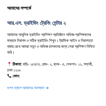
আমাদের সম্পর্কে
আর.এস. ড্রাইভিং ট্রেনিং সেন্টার ২
আমাদের আধুনিক ড্রাইভিং প্রশিক্ষণ প্রতিষ্ঠানে অভিজ্ঞ প্রশিক্ষকদের
মাধ্যমে নিরাপদ ও সঠিক ড্রাইভিং শিখুন। ট্রাফিক আইন ও নিরাপত্তা
বজায় রেখে আমরা নতুন ও অভিজ্ঞ চালকদের জন্য সেরা প্রশিক্ষণ নিশ্চিত
করি।
ঠিকানা:
বাড়ি- ১৫৪/এ, রোড- ২, ব্লক- এ, সেকশন- ১২, পল্লবী,
ঢাকা ১২১৬
ফোন:
01675-565222
গুগল ম্যাপে আমাদের অবস্থান ➔