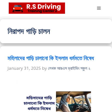
Skip
Menu
to
content
নিরাপদ গাড়ি চালন
মহিলাদের গাড়ি চালানো কি ইসলাম ধর্মমতে নিষেধ
January 31, 2025
by
লেখক আরএস ড্রাইভিং স্কুল ২