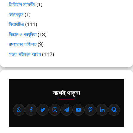
ডিজিটাল মার্কেটিং
(1)
ফাইন্যান্স
(1)
বিআরটিএ
(111)
বিজ্ঞান ও প্রযুক্তি
(18)
রমজানের ফজিলত
(9)
সড়ক পরিবহন আইন
(117)
সাথেই থাকুন!