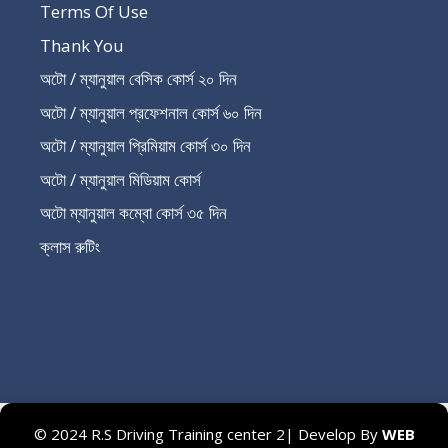
Terms Of Use
Thank You
অটো / ম্যানুয়াল বেসিক কোর্স ২০ দিন
অটো / ম্যানুয়াল প্রফেশনাল কোর্স ৬০ দিন
অটো / ম্যানুয়াল প্রিমিয়াম কোর্স ৩০ দিন
অটো / ম্যানুয়াল মিডিয়াম কোর্স
অটো ম্যানুয়াল কম্বো কোর্স ৩৫ দিন
ক্লাস রুটিং
Recent Post
© 2024 R.S Driving Training center 2| Develop By
WEB