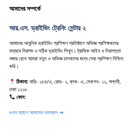
আমাদের সম্পর্কে
আর.এস. ড্রাইভিং ট্রেনিং সেন্টার ২
আমাদের আধুনিক ড্রাইভিং প্রশিক্ষণ প্রতিষ্ঠানে অভিজ্ঞ প্রশিক্ষকদের
মাধ্যমে নিরাপদ ও সঠিক ড্রাইভিং শিখুন। ট্রাফিক আইন ও নিরাপত্তা
বজায় রেখে আমরা নতুন ও অভিজ্ঞ চালকদের জন্য সেরা প্রশিক্ষণ নিশ্চিত
করি।
ঠিকানা:
বাড়ি- ১৫৪/এ, রোড- ২, ব্লক- এ, সেকশন- ১২, পল্লবী,
ঢাকা ১২১৬
ফোন:
01675-565222
গুগল ম্যাপে আমাদের অবস্থান ➔