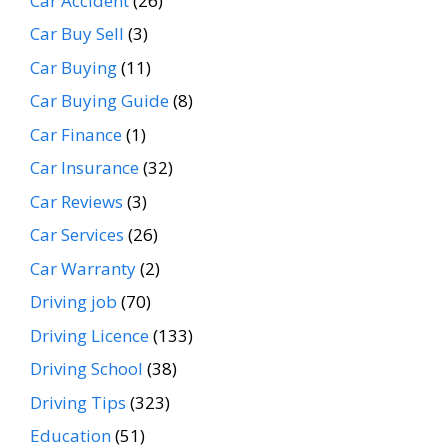
Car Accident
(26)
Car Buy Sell
(3)
Car Buying
(11)
Car Buying Guide
(8)
Car Finance
(1)
Car Insurance
(32)
Car Reviews
(3)
Car Services
(26)
Car Warranty
(2)
Driving job
(70)
Driving Licence
(133)
Driving School
(38)
Driving Tips
(323)
Education
(51)