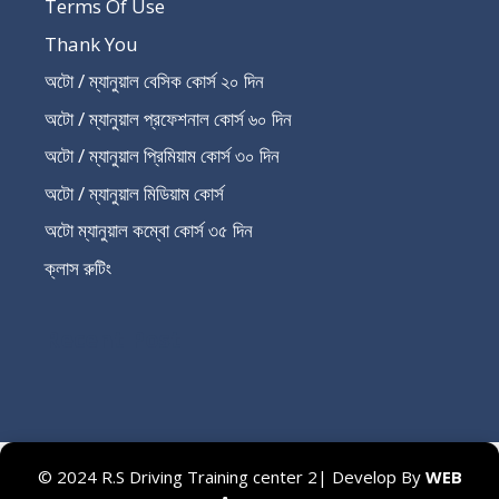
Terms Of Use
Thank You
অটো / ম্যানুয়াল বেসিক কোর্স ২০ দিন
অটো / ম্যানুয়াল প্রফেশনাল কোর্স ৬০ দিন
অটো / ম্যানুয়াল প্রিমিয়াম কোর্স ৩০ দিন
অটো / ম্যানুয়াল মিডিয়াম কোর্স
অটো ম্যানুয়াল কম্বো কোর্স ৩৫ দিন
ক্লাস রুটিং
Recent Post
© 2024 R.S Driving Training center 2| Develop By
WEB