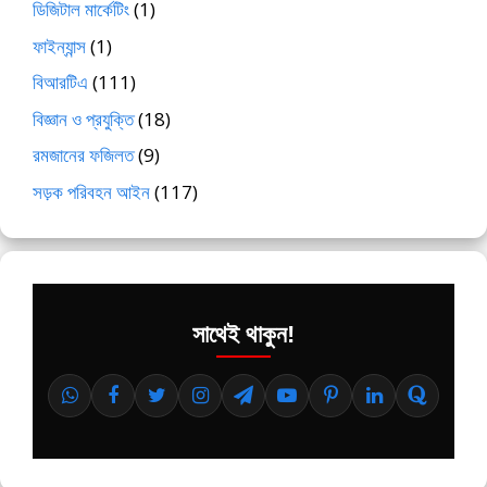
ডিজিটাল মার্কেটিং
(1)
ফাইন্যান্স
(1)
বিআরটিএ
(111)
বিজ্ঞান ও প্রযুক্তি
(18)
রমজানের ফজিলত
(9)
সড়ক পরিবহন আইন
(117)
সাথেই থাকুন!