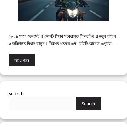
২০২৬ সালে হেলমেট ও সেফটি গিয়ার সংক্রান্ত বিআরটিএ-র নতুন আইন
ও জরিমানার বিধান জানুন। নিরাপদ থাকতে এবং আইনি ঝামেলা এড়াতে …
আরও পড়ুন
Search
Search