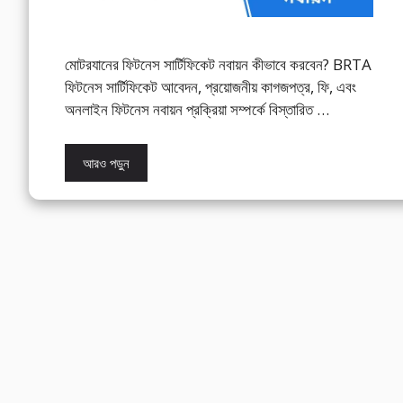
মোটরযানের ফিটনেস সার্টিফিকেট নবায়ন কীভাবে করবেন? BRTA
ফিটনেস সার্টিফিকেট আবেদন, প্রয়োজনীয় কাগজপত্র, ফি, এবং
অনলাইন ফিটনেস নবায়ন প্রক্রিয়া সম্পর্কে বিস্তারিত …
আরও পড়ুন