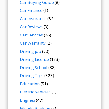
Car Buying Guide
(8)
Car Finance
(1)
Car Insurance
(32)
Car Reviews
(3)
Car Services
(26)
Car Warranty
(2)
Driving job
(70)
Driving Licence
(133)
Driving School
(38)
Driving Tips
(323)
Education
(51)
Electric Vehicles
(1)
Engines
(47)
Mobile Banking
(5)