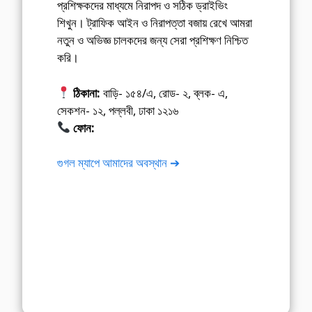
প্রশিক্ষকদের মাধ্যমে নিরাপদ ও সঠিক ড্রাইভিং
শিখুন। ট্রাফিক আইন ও নিরাপত্তা বজায় রেখে আমরা
নতুন ও অভিজ্ঞ চালকদের জন্য সেরা প্রশিক্ষণ নিশ্চিত
করি।
ঠিকানা:
বাড়ি- ১৫৪/এ, রোড- ২, ব্লক- এ,
সেকশন- ১২, পল্লবী, ঢাকা ১২১৬
ফোন:
01675-565222
গুগল ম্যাপে আমাদের অবস্থান ➔