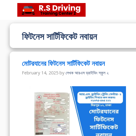
Skip
to
content
ফিটনেস সার্টিফিকেট নবায়ন
মোটরযানের ফিটনেস সার্টিফিকেট নবায়ন
February 14, 2025
by
লেখক আরএস ড্রাইভিং স্কুল ২