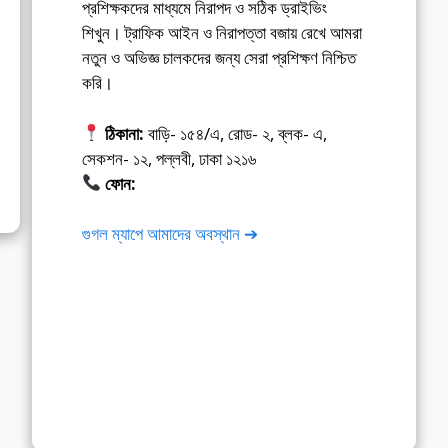
প্রশিক্ষকদের মাধ্যমে নিরাপদ ও সঠিক ড্রাইভিং
শিখুন। ট্রাফিক আইন ও নিরাপত্তা বজায় রেখে আমরা
নতুন ও অভিজ্ঞ চালকদের জন্য সেরা প্রশিক্ষণ নিশ্চিত
করি।
ঠিকানা:
বাড়ি- ১৫৪/এ, রোড- ২, ব্লক- এ,
সেকশন- ১২, পল্লবী, ঢাকা ১২১৬
ফোন:
01675-565222
গুগল ম্যাপে আমাদের অবস্থান ➔