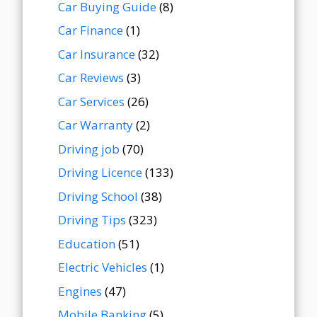
Car Buying Guide
(8)
Car Finance
(1)
Car Insurance
(32)
Car Reviews
(3)
Car Services
(26)
Car Warranty
(2)
Driving job
(70)
Driving Licence
(133)
Driving School
(38)
Driving Tips
(323)
Education
(51)
Electric Vehicles
(1)
Engines
(47)
Mobile Banking
(5)