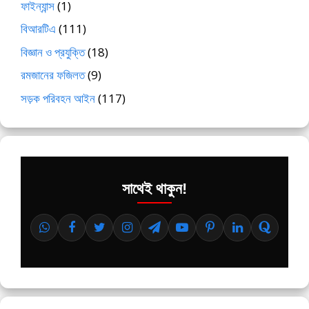
ফাইন্যান্স
(1)
বিআরটিএ
(111)
বিজ্ঞান ও প্রযুক্তি
(18)
রমজানের ফজিলত
(9)
সড়ক পরিবহন আইন
(117)
সাথেই থাকুন!