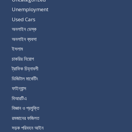
Unemployment
Used Cars
অনলাইন ডেস্ক
অনলাইন ব্যবসা
ইসলাম
চাকরির নিয়োগ
ট্রাফিক চিহ্নাবলী
ডিজিটাল মার্কেটিং
ফাইন্যান্স
বিআরটিএ
বিজ্ঞান ও প্রযুক্তি
রমজানের ফজিলত
সড়ক পরিবহন আইন