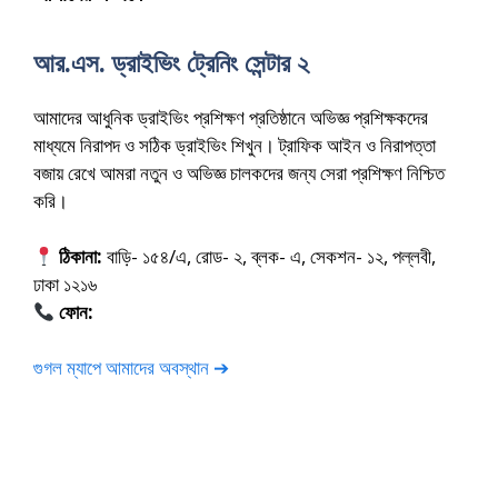
আর.এস. ড্রাইভিং ট্রেনিং সেন্টার ২
আমাদের আধুনিক ড্রাইভিং প্রশিক্ষণ প্রতিষ্ঠানে অভিজ্ঞ প্রশিক্ষকদের
মাধ্যমে নিরাপদ ও সঠিক ড্রাইভিং শিখুন। ট্রাফিক আইন ও নিরাপত্তা
বজায় রেখে আমরা নতুন ও অভিজ্ঞ চালকদের জন্য সেরা প্রশিক্ষণ নিশ্চিত
করি।
ঠিকানা:
বাড়ি- ১৫৪/এ, রোড- ২, ব্লক- এ, সেকশন- ১২, পল্লবী,
ঢাকা ১২১৬
ফোন:
01675-565222
গুগল ম্যাপে আমাদের অবস্থান ➔