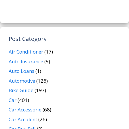
Post Category
Air Conditioner
(17)
Auto Insurance
(5)
Auto Loans
(1)
Automotive
(126)
Bike Guide
(197)
Car
(401)
Car Accessorie
(68)
Car Accident
(26)
Car Buy Sell
(3)