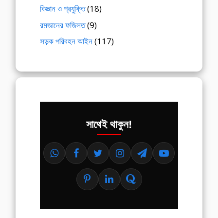
বিজ্ঞান ও প্রযুক্তি
(18)
রমজানের ফজিলত
(9)
সড়ক পরিবহন আইন
(117)
সাথেই থাকুন!