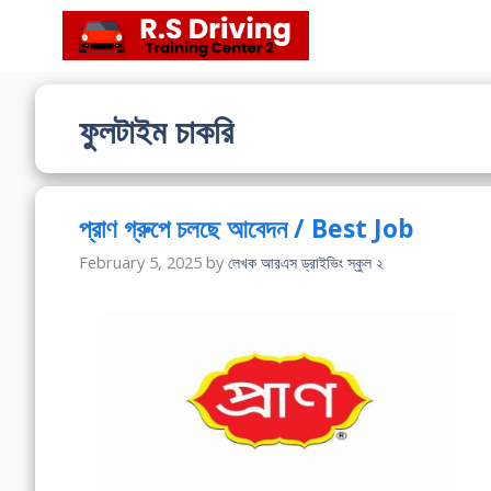
Skip
to
content
ফুলটাইম চাকরি
প্রাণ গ্রুপে চলছে আবেদন / Best Job
February 5, 2025
by
লেখক আরএস ড্রাইভিং স্কুল ২