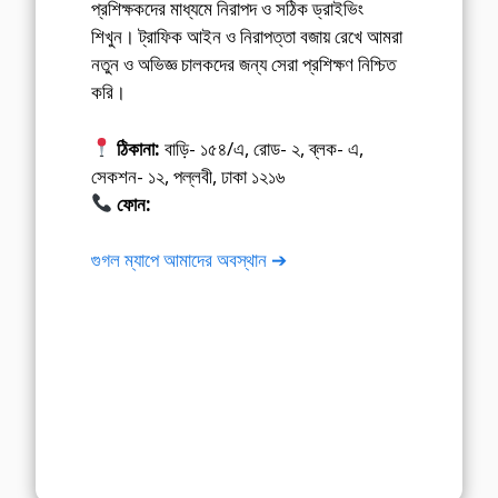
প্রশিক্ষকদের মাধ্যমে নিরাপদ ও সঠিক ড্রাইভিং
শিখুন। ট্রাফিক আইন ও নিরাপত্তা বজায় রেখে আমরা
নতুন ও অভিজ্ঞ চালকদের জন্য সেরা প্রশিক্ষণ নিশ্চিত
করি।
ঠিকানা:
বাড়ি- ১৫৪/এ, রোড- ২, ব্লক- এ,
সেকশন- ১২, পল্লবী, ঢাকা ১২১৬
ফোন:
01675-565222
গুগল ম্যাপে আমাদের অবস্থান ➔