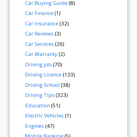
Car Buying Guide
(8)
Car Finance
(1)
Car Insurance
(32)
Car Reviews
(3)
Car Services
(26)
Car Warranty
(2)
Driving job
(70)
Driving Licence
(133)
Driving School
(38)
Driving Tips
(323)
Education
(51)
Electric Vehicles
(1)
Engines
(47)
Mobile Banking
(5)