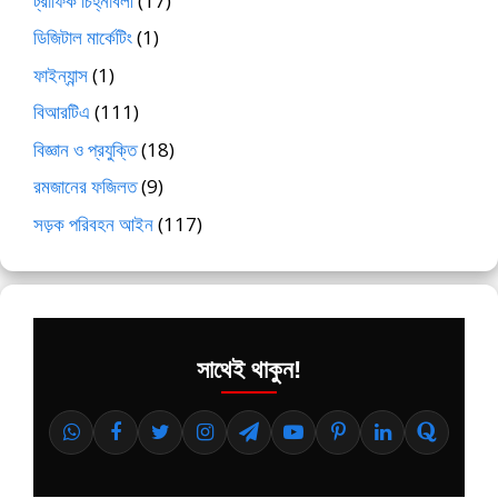
ট্রাফিক চিহ্নাবলী
(17)
ডিজিটাল মার্কেটিং
(1)
ফাইন্যান্স
(1)
বিআরটিএ
(111)
বিজ্ঞান ও প্রযুক্তি
(18)
রমজানের ফজিলত
(9)
সড়ক পরিবহন আইন
(117)
সাথেই থাকুন!