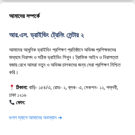
আমাদের সম্পর্কে
আর.এস. ড্রাইভিং ট্রেনিং সেন্টার ২
আমাদের আধুনিক ড্রাইভিং প্রশিক্ষণ প্রতিষ্ঠানে অভিজ্ঞ প্রশিক্ষকদের
মাধ্যমে নিরাপদ ও সঠিক ড্রাইভিং শিখুন। ট্রাফিক আইন ও নিরাপত্তা
বজায় রেখে আমরা নতুন ও অভিজ্ঞ চালকদের জন্য সেরা প্রশিক্ষণ নিশ্চিত
করি।
ঠিকানা:
বাড়ি- ১৫৪/এ, রোড- ২, ব্লক- এ, সেকশন- ১২, পল্লবী,
ঢাকা ১২১৬
ফোন:
01675-565222
গুগল ম্যাপে আমাদের অবস্থান ➔