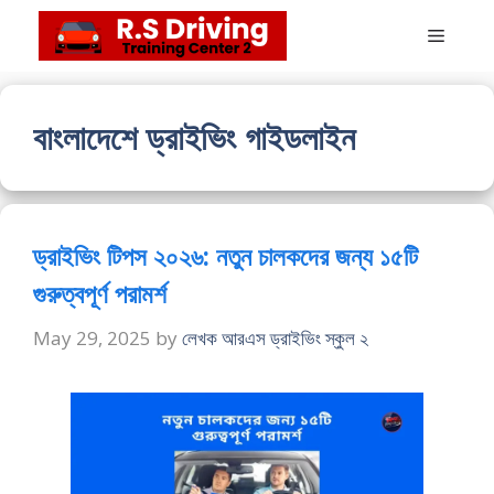
Skip
Menu
to
content
বাংলাদেশে ড্রাইভিং গাইডলাইন
ড্রাইভিং টিপস ২০২৬: নতুন চালকদের জন্য ১৫টি
গুরুত্বপূর্ণ পরামর্শ
May 29, 2025
by
লেখক আরএস ড্রাইভিং স্কুল ২