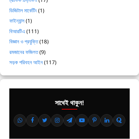
ডিজিটাল মার্কেটিং
(1)
ফাইন্যান্স
(1)
বিআরটিএ
(111)
বিজ্ঞান ও প্রযুক্তি
(18)
রমজানের ফজিলত
(9)
সড়ক পরিবহন আইন
(117)
সাথেই থাকুন!