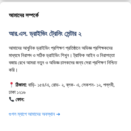
আমাদের সম্পর্কে
আর.এস. ড্রাইভিং ট্রেনিং সেন্টার ২
আমাদের আধুনিক ড্রাইভিং প্রশিক্ষণ প্রতিষ্ঠানে অভিজ্ঞ প্রশিক্ষকদের
মাধ্যমে নিরাপদ ও সঠিক ড্রাইভিং শিখুন। ট্রাফিক আইন ও নিরাপত্তা
বজায় রেখে আমরা নতুন ও অভিজ্ঞ চালকদের জন্য সেরা প্রশিক্ষণ নিশ্চিত
করি।
ঠিকানা:
বাড়ি- ১৫৪/এ, রোড- ২, ব্লক- এ, সেকশন- ১২, পল্লবী,
ঢাকা ১২১৬
ফোন:
01675-565222
গুগল ম্যাপে আমাদের অবস্থান ➔