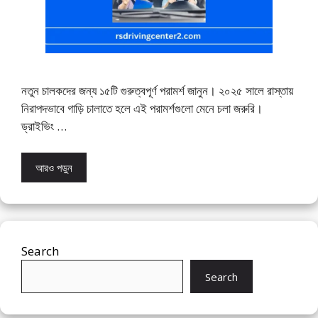
নতুন চালকদের জন্য ১৫টি গুরুত্বপূর্ণ পরামর্শ জানুন। ২০২৫ সালে রাস্তায়
নিরাপদভাবে গাড়ি চালাতে হলে এই পরামর্শগুলো মেনে চলা জরুরি।
ড্রাইভিং …
আরও পড়ুন
Search
Search