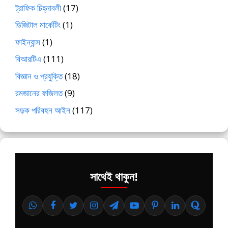
ট্রাফিক চিহ্নাবলী
(17)
ডিজিটাল মার্কেটিং
(1)
ফাইন্যান্স
(1)
বিআরটিএ
(111)
বিজ্ঞান ও প্রযুক্তি
(18)
রমজানের ফজিলত
(9)
সড়ক পরিবহন আইন
(117)
সাথেই থাকুন!