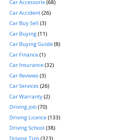
Car Accessorie
(68)
Car Accident
(26)
Car Buy Sell
(3)
Car Buying
(11)
Car Buying Guide
(8)
Car Finance
(1)
Car Insurance
(32)
Car Reviews
(3)
Car Services
(26)
Car Warranty
(2)
Driving job
(70)
Driving Licence
(133)
Driving School
(38)
Driving Tips
(323)