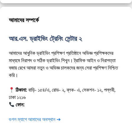
আমাদের সম্পর্কে
আর.এস. ড্রাইভিং ট্রেনিং সেন্টার ২
আমাদের আধুনিক ড্রাইভিং প্রশিক্ষণ প্রতিষ্ঠানে অভিজ্ঞ প্রশিক্ষকদের
মাধ্যমে নিরাপদ ও সঠিক ড্রাইভিং শিখুন। ট্রাফিক আইন ও নিরাপত্তা
বজায় রেখে আমরা নতুন ও অভিজ্ঞ চালকদের জন্য সেরা প্রশিক্ষণ নিশ্চিত
করি।
ঠিকানা:
বাড়ি- ১৫৪/এ, রোড- ২, ব্লক- এ, সেকশন- ১২, পল্লবী,
ঢাকা ১২১৬
ফোন:
01675-565222
গুগল ম্যাপে আমাদের অবস্থান ➔