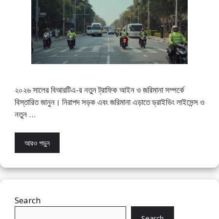
২০২৬ সালের বিআরটিএ-র নতুন ট্রাফিক আইন ও জরিমানা সম্পর্কে
বিস্তারিত জানুন। নিরাপদ সড়ক এবং জরিমানা এড়াতে ড্রাইভিং লাইসেন্স ও
নতুন …
আরও পড়ুন
Search
Search