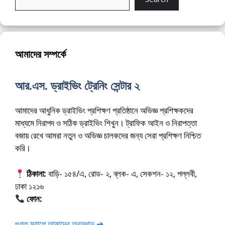
আমাদের সম্পর্কে
আর.এস. ড্রাইভিং ট্রেনিং সেন্টার ২
আমাদের আধুনিক ড্রাইভিং প্রশিক্ষণ প্রতিষ্ঠানে অভিজ্ঞ প্রশিক্ষকদের
মাধ্যমে নিরাপদ ও সঠিক ড্রাইভিং শিখুন। ট্রাফিক আইন ও নিরাপত্তা
বজায় রেখে আমরা নতুন ও অভিজ্ঞ চালকদের জন্য সেরা প্রশিক্ষণ নিশ্চিত
করি।
ঠিকানা:
বাড়ি- ১৫৪/এ, রোড- ২, ব্লক- এ, সেকশন- ১২, পল্লবী,
ঢাকা ১২১৬
ফোন:
01675-565222
গুগল ম্যাপে আমাদের অবস্থান ➔