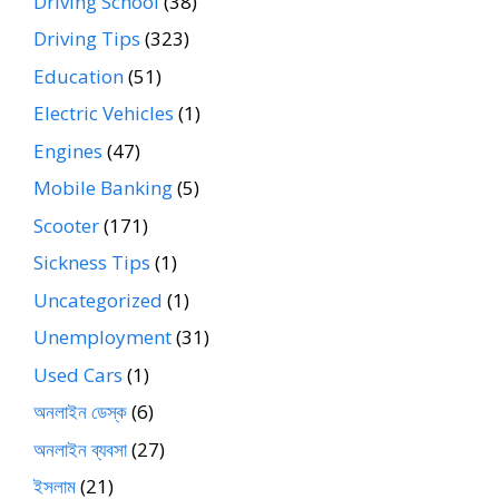
Driving School
(38)
Driving Tips
(323)
Education
(51)
Electric Vehicles
(1)
Engines
(47)
Mobile Banking
(5)
Scooter
(171)
Sickness Tips
(1)
Uncategorized
(1)
Unemployment
(31)
Used Cars
(1)
অনলাইন ডেস্ক
(6)
অনলাইন ব্যবসা
(27)
ইসলাম
(21)