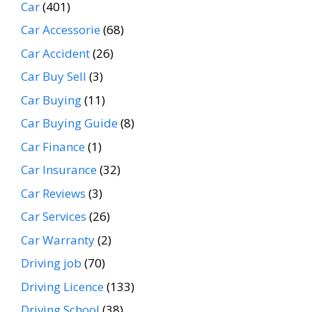
Car
(401)
Car Accessorie
(68)
Car Accident
(26)
Car Buy Sell
(3)
Car Buying
(11)
Car Buying Guide
(8)
Car Finance
(1)
Car Insurance
(32)
Car Reviews
(3)
Car Services
(26)
Car Warranty
(2)
Driving job
(70)
Driving Licence
(133)
Driving School
(38)