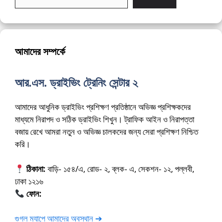
আমাদের সম্পর্কে
আর.এস. ড্রাইভিং ট্রেনিং সেন্টার ২
আমাদের আধুনিক ড্রাইভিং প্রশিক্ষণ প্রতিষ্ঠানে অভিজ্ঞ প্রশিক্ষকদের
মাধ্যমে নিরাপদ ও সঠিক ড্রাইভিং শিখুন। ট্রাফিক আইন ও নিরাপত্তা
বজায় রেখে আমরা নতুন ও অভিজ্ঞ চালকদের জন্য সেরা প্রশিক্ষণ নিশ্চিত
করি।
ঠিকানা:
বাড়ি- ১৫৪/এ, রোড- ২, ব্লক- এ, সেকশন- ১২, পল্লবী,
ঢাকা ১২১৬
ফোন:
01675-565222
গুগল ম্যাপে আমাদের অবস্থান ➔