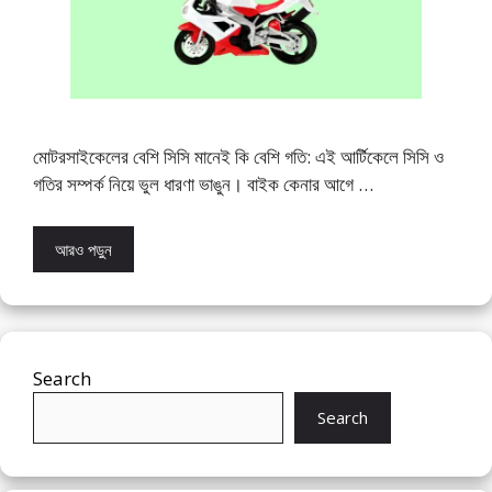
মোটরসাইকেলের বেশি সিসি মানেই কি বেশি গতি: এই আর্টিকেলে সিসি ও
গতির সম্পর্ক নিয়ে ভুল ধারণা ভাঙুন। বাইক কেনার আগে …
আরও পড়ুন
Search
Search