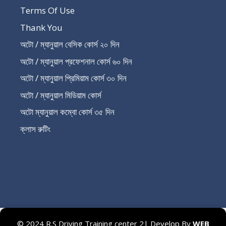
Terms Of Use
Thank You
অটো / ম্যানুয়াল বেসিক কোর্স ২০ দিন
অটো / ম্যানুয়াল প্রফেশনাল কোর্স ৬০ দিন
অটো / ম্যানুয়াল প্রিমিয়াম কোর্স ৩০ দিন
অটো / ম্যানুয়াল মিডিয়াম কোর্স
অটো ম্যানুয়াল কম্বো কোর্স ৩৫ দিন
ক্লাস রুটিং
Recent Post
© 2024 R.S Driving Training center 2| Develop By
WEB