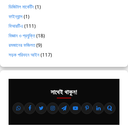
ডিজিটাল মার্কেটিং
(1)
ফাইন্যান্স
(1)
বিআরটিএ
(111)
বিজ্ঞান ও প্রযুক্তি
(18)
রমজানের ফজিলত
(9)
সড়ক পরিবহন আইন
(117)
সাথেই থাকুন!