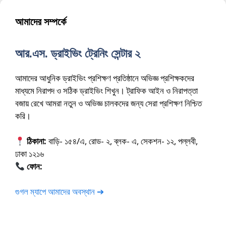
আমাদের সম্পর্কে
আর.এস. ড্রাইভিং ট্রেনিং সেন্টার ২
আমাদের আধুনিক ড্রাইভিং প্রশিক্ষণ প্রতিষ্ঠানে অভিজ্ঞ প্রশিক্ষকদের
মাধ্যমে নিরাপদ ও সঠিক ড্রাইভিং শিখুন। ট্রাফিক আইন ও নিরাপত্তা
বজায় রেখে আমরা নতুন ও অভিজ্ঞ চালকদের জন্য সেরা প্রশিক্ষণ নিশ্চিত
করি।
ঠিকানা:
বাড়ি- ১৫৪/এ, রোড- ২, ব্লক- এ, সেকশন- ১২, পল্লবী,
ঢাকা ১২১৬
ফোন:
01675-565222
গুগল ম্যাপে আমাদের অবস্থান ➔