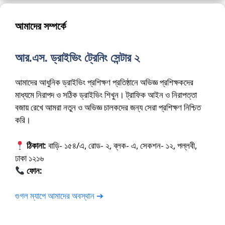
আমাদের সম্পর্কে
আর.এস. ড্রাইভিং ট্রেনিং সেন্টার ২
আমাদের আধুনিক ড্রাইভিং প্রশিক্ষণ প্রতিষ্ঠানে অভিজ্ঞ প্রশিক্ষকদের
মাধ্যমে নিরাপদ ও সঠিক ড্রাইভিং শিখুন। ট্রাফিক আইন ও নিরাপত্তা
বজায় রেখে আমরা নতুন ও অভিজ্ঞ চালকদের জন্য সেরা প্রশিক্ষণ নিশ্চিত
করি।
ঠিকানা:
বাড়ি- ১৫৪/এ, রোড- ২, ব্লক- এ, সেকশন- ১২, পল্লবী,
ঢাকা ১২১৬
ফোন:
01675-565222
গুগল ম্যাপে আমাদের অবস্থান ➔