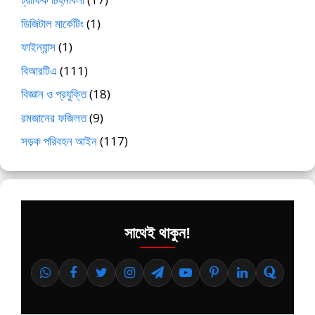
ডিজিটাল মার্কেটিং
(1)
ফাইন্যান্স
(1)
বিআরটিএ
(111)
বিজ্ঞান ও প্রযুক্তি
(18)
রমজানের ফজিলত
(9)
সড়ক পরিবহন আইন
(117)
সাথেই থাকুন!