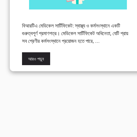
বিআরটিএ মেডিকেল সার্টিফিকেট: স্বাস্থ্য ও কর্মসংস্থানে একটি
গুরুত্বপূর্ণ প্রমাণপত্র। মেডিকেল সার্টিফিকেট অধিনেতা, যেটি প্রায়
সব শ্রেণীর কর্মসংস্থানে প্রয়োজন হতে পারে, …
আরও পড়ুন