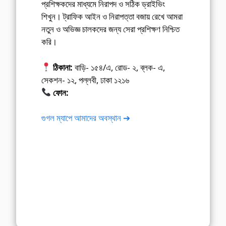
প্রশিক্ষকদের মাধ্যমে নিরাপদ ও সঠিক ড্রাইভিং
শিখুন। ট্রাফিক আইন ও নিরাপত্তা বজায় রেখে আমরা
নতুন ও অভিজ্ঞ চালকদের জন্য সেরা প্রশিক্ষণ নিশ্চিত
করি।
ঠিকানা:
বাড়ি- ১৫৪/এ, রোড- ২, ব্লক- এ,
সেকশন- ১২, পল্লবী, ঢাকা ১২১৬
ফোন:
01675-565222
গুগল ম্যাপে আমাদের অবস্থান ➔