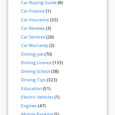
Car Buying Guide
(8)
Car Finance
(1)
Car Insurance
(32)
Car Reviews
(3)
Car Services
(26)
Car Warranty
(2)
Driving job
(70)
Driving Licence
(133)
Driving School
(38)
Driving Tips
(323)
Education
(51)
Electric Vehicles
(1)
Engines
(47)
Mobile Banking
(5)