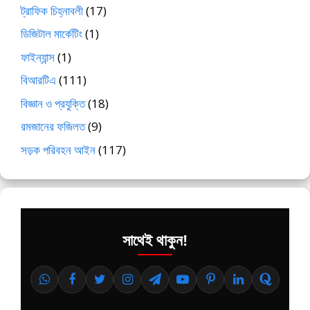
ট্রাফিক চিহ্নাবলী
(17)
ডিজিটাল মার্কেটিং
(1)
ফাইন্যান্স
(1)
বিআরটিএ
(111)
বিজ্ঞান ও প্রযুক্তি
(18)
রমজানের ফজিলত
(9)
সড়ক পরিবহন আইন
(117)
সাথেই থাকুন!