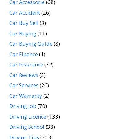
Car Accessorie
(68)
Car Accident
(26)
Car Buy Sell
(3)
Car Buying
(11)
Car Buying Guide
(8)
Car Finance
(1)
Car Insurance
(32)
Car Reviews
(3)
Car Services
(26)
Car Warranty
(2)
Driving job
(70)
Driving Licence
(133)
Driving School
(38)
Driving Tips
(323)