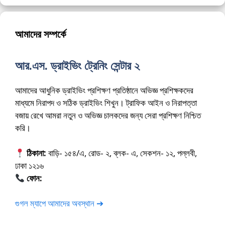
আমাদের সম্পর্কে
আর.এস. ড্রাইভিং ট্রেনিং সেন্টার ২
আমাদের আধুনিক ড্রাইভিং প্রশিক্ষণ প্রতিষ্ঠানে অভিজ্ঞ প্রশিক্ষকদের
মাধ্যমে নিরাপদ ও সঠিক ড্রাইভিং শিখুন। ট্রাফিক আইন ও নিরাপত্তা
বজায় রেখে আমরা নতুন ও অভিজ্ঞ চালকদের জন্য সেরা প্রশিক্ষণ নিশ্চিত
করি।
ঠিকানা:
বাড়ি- ১৫৪/এ, রোড- ২, ব্লক- এ, সেকশন- ১২, পল্লবী,
ঢাকা ১২১৬
ফোন:
01675-565222
গুগল ম্যাপে আমাদের অবস্থান ➔