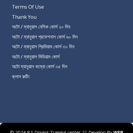
Terms Of Use
Thank You
অটো / ম্যানুয়াল বেসিক কোর্স ২০ দিন
অটো / ম্যানুয়াল প্রফেশনাল কোর্স ৬০ দিন
অটো / ম্যানুয়াল প্রিমিয়াম কোর্স ৩০ দিন
অটো / ম্যানুয়াল মিডিয়াম কোর্স
অটো ম্যানুয়াল কম্বো কোর্স ৩৫ দিন
ক্লাস রুটিং
Recent Post
© 2024 R.S Driving Training center 2| Develop By
WEB