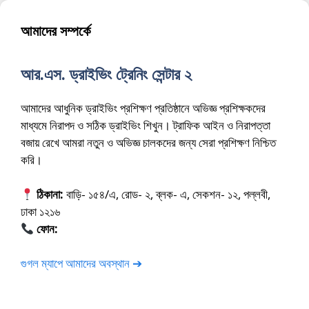
আমাদের সম্পর্কে
আর.এস. ড্রাইভিং ট্রেনিং সেন্টার ২
আমাদের আধুনিক ড্রাইভিং প্রশিক্ষণ প্রতিষ্ঠানে অভিজ্ঞ প্রশিক্ষকদের
মাধ্যমে নিরাপদ ও সঠিক ড্রাইভিং শিখুন। ট্রাফিক আইন ও নিরাপত্তা
বজায় রেখে আমরা নতুন ও অভিজ্ঞ চালকদের জন্য সেরা প্রশিক্ষণ নিশ্চিত
করি।
ঠিকানা:
বাড়ি- ১৫৪/এ, রোড- ২, ব্লক- এ, সেকশন- ১২, পল্লবী,
ঢাকা ১২১৬
ফোন:
01675-565222
গুগল ম্যাপে আমাদের অবস্থান ➔