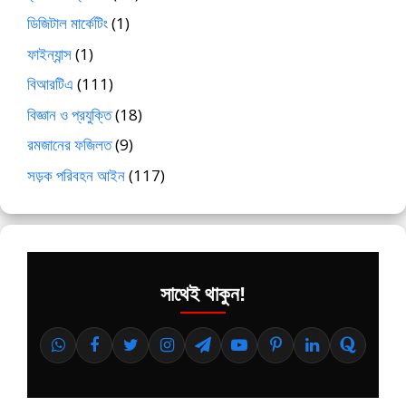
ডিজিটাল মার্কেটিং
(1)
ফাইন্যান্স
(1)
বিআরটিএ
(111)
বিজ্ঞান ও প্রযুক্তি
(18)
রমজানের ফজিলত
(9)
সড়ক পরিবহন আইন
(117)
সাথেই থাকুন!