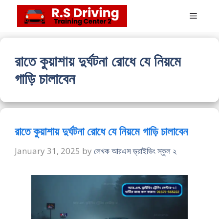
Skip
Menu
to
content
রাতে কুয়াশায় দুর্ঘটনা রোধে যে নিয়মে
গাড়ি চালাবেন
রাতে কুয়াশায় দুর্ঘটনা রোধে যে নিয়মে গাড়ি চালাবেন
January 31, 2025
by
লেখক আরএস ড্রাইভিং স্কুল ২