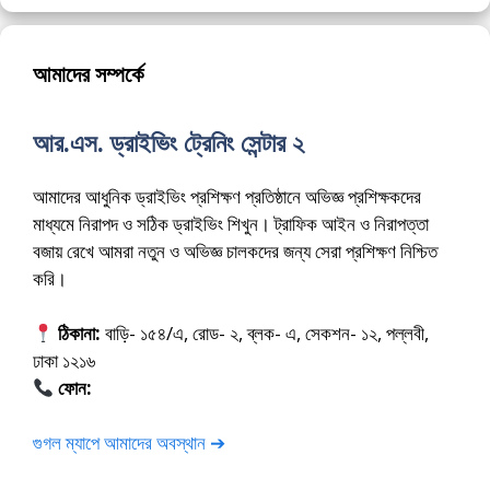
আমাদের সম্পর্কে
আর.এস. ড্রাইভিং ট্রেনিং সেন্টার ২
আমাদের আধুনিক ড্রাইভিং প্রশিক্ষণ প্রতিষ্ঠানে অভিজ্ঞ প্রশিক্ষকদের
মাধ্যমে নিরাপদ ও সঠিক ড্রাইভিং শিখুন। ট্রাফিক আইন ও নিরাপত্তা
বজায় রেখে আমরা নতুন ও অভিজ্ঞ চালকদের জন্য সেরা প্রশিক্ষণ নিশ্চিত
করি।
ঠিকানা:
বাড়ি- ১৫৪/এ, রোড- ২, ব্লক- এ, সেকশন- ১২, পল্লবী,
ঢাকা ১২১৬
ফোন:
01675-565222
গুগল ম্যাপে আমাদের অবস্থান ➔