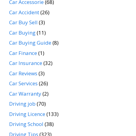
Car Accessorie
(68)
Car Accident
(26)
Car Buy Sell
(3)
Car Buying
(11)
Car Buying Guide
(8)
Car Finance
(1)
Car Insurance
(32)
Car Reviews
(3)
Car Services
(26)
Car Warranty
(2)
Driving job
(70)
Driving Licence
(133)
Driving School
(38)
Driving Tips
(323)