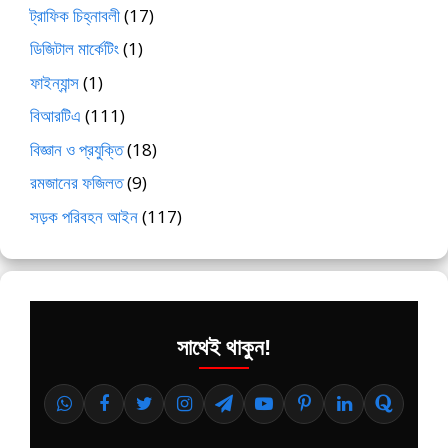
ট্রাফিক চিহ্নাবলী
(17)
ডিজিটাল মার্কেটিং
(1)
ফাইন্যান্স
(1)
বিআরটিএ
(111)
বিজ্ঞান ও প্রযুক্তি
(18)
রমজানের ফজিলত
(9)
সড়ক পরিবহন আইন
(117)
সাথেই থাকুন!