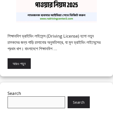
শিক্ষানবিশ ড্রাইভিং লাইসেন্স (Driving License) হলো নতুন
চালকদের জন্য গাড়ি চালানোর অনুমতিপত্র, যা মূল ড্রাইভিং লাইসেন্সের
প্রথম ধাপ। বাংলাদেশে শিক্ষানবিশ …
আরও পড়ুন
Search
Search