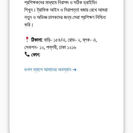
প্রশিক্ষকদের মাধ্যমে নিরাপদ ও সঠিক ড্রাইভিং
শিখুন। ট্রাফিক আইন ও নিরাপত্তা বজায় রেখে আমরা
নতুন ও অভিজ্ঞ চালকদের জন্য সেরা প্রশিক্ষণ নিশ্চিত
করি।
ঠিকানা:
বাড়ি- ১৫৪/এ, রোড- ২, ব্লক- এ,
সেকশন- ১২, পল্লবী, ঢাকা ১২১৬
ফোন:
01675-565222
গুগল ম্যাপে আমাদের অবস্থান ➔