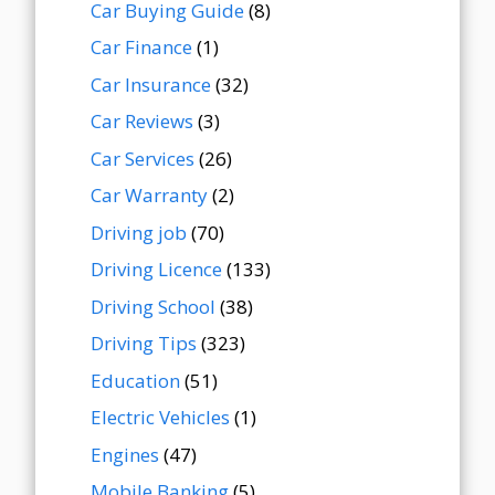
Car Buying Guide
(8)
Car Finance
(1)
Car Insurance
(32)
Car Reviews
(3)
Car Services
(26)
Car Warranty
(2)
Driving job
(70)
Driving Licence
(133)
Driving School
(38)
Driving Tips
(323)
Education
(51)
Electric Vehicles
(1)
Engines
(47)
Mobile Banking
(5)