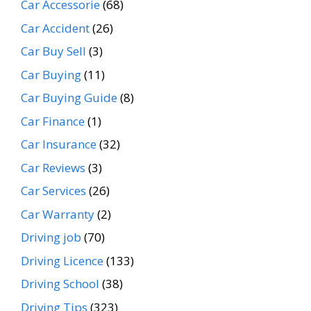
Car Accessorie
(68)
Car Accident
(26)
Car Buy Sell
(3)
Car Buying
(11)
Car Buying Guide
(8)
Car Finance
(1)
Car Insurance
(32)
Car Reviews
(3)
Car Services
(26)
Car Warranty
(2)
Driving job
(70)
Driving Licence
(133)
Driving School
(38)
Driving Tips
(323)