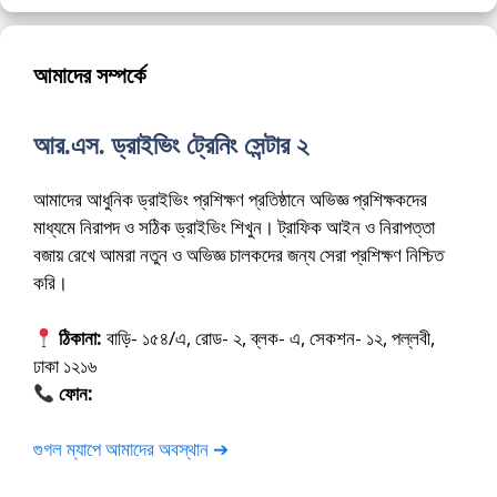
আমাদের সম্পর্কে
আর.এস. ড্রাইভিং ট্রেনিং সেন্টার ২
আমাদের আধুনিক ড্রাইভিং প্রশিক্ষণ প্রতিষ্ঠানে অভিজ্ঞ প্রশিক্ষকদের
মাধ্যমে নিরাপদ ও সঠিক ড্রাইভিং শিখুন। ট্রাফিক আইন ও নিরাপত্তা
বজায় রেখে আমরা নতুন ও অভিজ্ঞ চালকদের জন্য সেরা প্রশিক্ষণ নিশ্চিত
করি।
ঠিকানা:
বাড়ি- ১৫৪/এ, রোড- ২, ব্লক- এ, সেকশন- ১২, পল্লবী,
ঢাকা ১২১৬
ফোন:
01675-565222
গুগল ম্যাপে আমাদের অবস্থান ➔