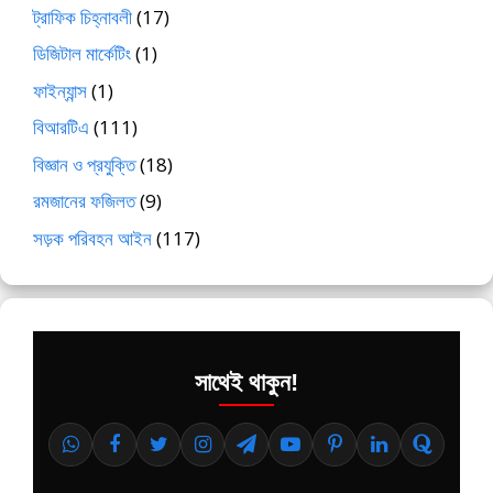
ট্রাফিক চিহ্নাবলী
(17)
ডিজিটাল মার্কেটিং
(1)
ফাইন্যান্স
(1)
বিআরটিএ
(111)
বিজ্ঞান ও প্রযুক্তি
(18)
রমজানের ফজিলত
(9)
সড়ক পরিবহন আইন
(117)
সাথেই থাকুন!