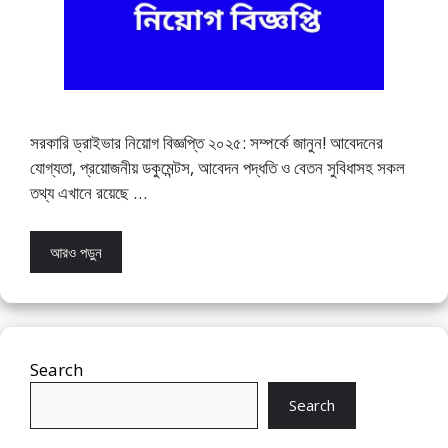
সরকারি ড্রাইভার নিয়োগ বিজ্ঞপ্তি ২০২৫: সম্পর্কে জানুন! আবেদনের
যোগ্যতা, প্রয়োজনীয় ডকুমেন্টস, আবেদন পদ্ধতি ও বেতন সুবিধাসহ সকল
তথ্য এখানে রয়েছে …
আরও পড়ুন
Search
Search