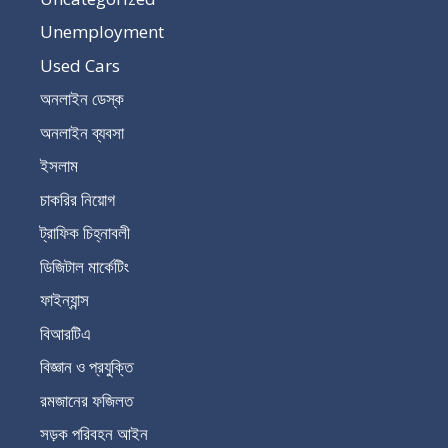
Unemployment
Used Cars
অনলাইন ডেস্ক
অনলাইন ব্যবসা
ইসলাম
চাকরির নিয়োগ
ট্রাফিক চিহ্নাবলী
ডিজিটাল মার্কেটিং
ফাইন্যান্স
বিআরটিএ
বিজ্ঞান ও প্রযুক্তি
রমজানের ফজিলত
সড়ক পরিবহন আইন