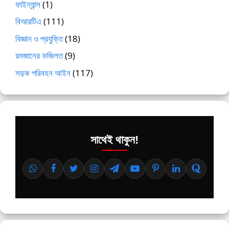
ফাইন্যান্স
(1)
বিআরটিএ
(111)
বিজ্ঞান ও প্রযুক্তি
(18)
রমজানের ফজিলত
(9)
সড়ক পরিবহন আইন
(117)
সাথেই থাকুন!