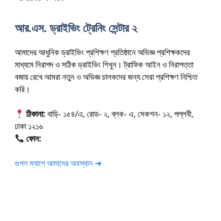
আর.এস. ড্রাইভিং ট্রেনিং সেন্টার ২
আমাদের আধুনিক ড্রাইভিং প্রশিক্ষণ প্রতিষ্ঠানে অভিজ্ঞ প্রশিক্ষকদের
মাধ্যমে নিরাপদ ও সঠিক ড্রাইভিং শিখুন। ট্রাফিক আইন ও নিরাপত্তা
বজায় রেখে আমরা নতুন ও অভিজ্ঞ চালকদের জন্য সেরা প্রশিক্ষণ নিশ্চিত
করি।
ঠিকানা:
বাড়ি- ১৫৪/এ, রোড- ২, ব্লক- এ, সেকশন- ১২, পল্লবী,
ঢাকা ১২১৬
ফোন:
01675-565222
গুগল ম্যাপে আমাদের অবস্থান ➔