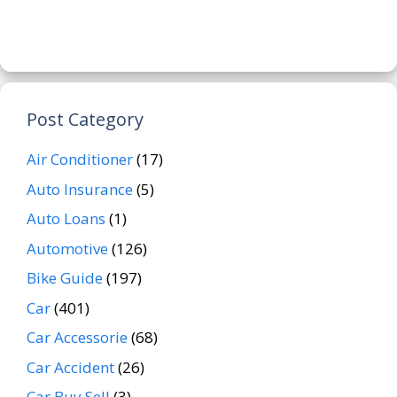
Post Category
Air Conditioner
(17)
Auto Insurance
(5)
Auto Loans
(1)
Automotive
(126)
Bike Guide
(197)
Car
(401)
Car Accessorie
(68)
Car Accident
(26)
Car Buy Sell
(3)