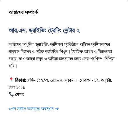
আমাদের সম্পর্কে
আর.এস. ড্রাইভিং ট্রেনিং সেন্টার ২
আমাদের আধুনিক ড্রাইভিং প্রশিক্ষণ প্রতিষ্ঠানে অভিজ্ঞ প্রশিক্ষকদের
মাধ্যমে নিরাপদ ও সঠিক ড্রাইভিং শিখুন। ট্রাফিক আইন ও নিরাপত্তা
বজায় রেখে আমরা নতুন ও অভিজ্ঞ চালকদের জন্য সেরা প্রশিক্ষণ নিশ্চিত
করি।
ঠিকানা:
বাড়ি- ১৫৪/এ, রোড- ২, ব্লক- এ, সেকশন- ১২, পল্লবী,
ঢাকা ১২১৬
ফোন:
01675-565222
গুগল ম্যাপে আমাদের অবস্থান ➔