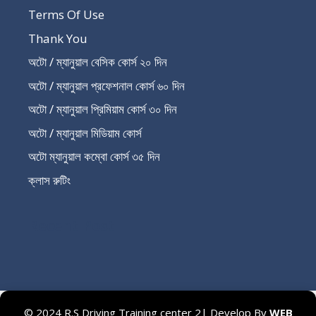
Terms Of Use
Thank You
অটো / ম্যানুয়াল বেসিক কোর্স ২০ দিন
অটো / ম্যানুয়াল প্রফেশনাল কোর্স ৬০ দিন
অটো / ম্যানুয়াল প্রিমিয়াম কোর্স ৩০ দিন
অটো / ম্যানুয়াল মিডিয়াম কোর্স
অটো ম্যানুয়াল কম্বো কোর্স ৩৫ দিন
ক্লাস রুটিং
Recent Post
© 2024 R.S Driving Training center 2| Develop By
WEB