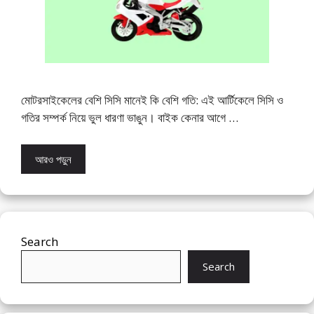
মোটরসাইকেলের বেশি সিসি মানেই কি বেশি গতি: এই আর্টিকেলে সিসি ও
গতির সম্পর্ক নিয়ে ভুল ধারণা ভাঙুন। বাইক কেনার আগে …
আরও পড়ুন
Search
Search