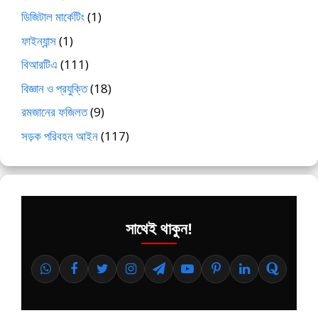
ডিজিটাল মার্কেটিং
(1)
ফাইন্যান্স
(1)
বিআরটিএ
(111)
বিজ্ঞান ও প্রযুক্তি
(18)
রমজানের ফজিলত
(9)
সড়ক পরিবহন আইন
(117)
সাথেই থাকুন!