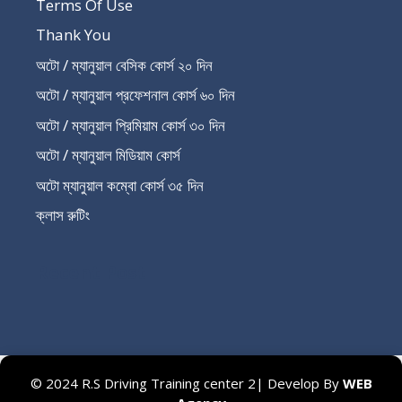
Terms Of Use
Thank You
অটো / ম্যানুয়াল বেসিক কোর্স ২০ দিন
অটো / ম্যানুয়াল প্রফেশনাল কোর্স ৬০ দিন
অটো / ম্যানুয়াল প্রিমিয়াম কোর্স ৩০ দিন
অটো / ম্যানুয়াল মিডিয়াম কোর্স
অটো ম্যানুয়াল কম্বো কোর্স ৩৫ দিন
ক্লাস রুটিং
Recent Post
© 2024 R.S Driving Training center 2| Develop By
WEB