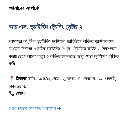
আমাদের সম্পর্কে
আর.এস. ড্রাইভিং ট্রেনিং সেন্টার ২
আমাদের আধুনিক ড্রাইভিং প্রশিক্ষণ প্রতিষ্ঠানে অভিজ্ঞ প্রশিক্ষকদের
মাধ্যমে নিরাপদ ও সঠিক ড্রাইভিং শিখুন। ট্রাফিক আইন ও নিরাপত্তা
বজায় রেখে আমরা নতুন ও অভিজ্ঞ চালকদের জন্য সেরা প্রশিক্ষণ নিশ্চিত
করি।
ঠিকানা:
বাড়ি- ১৫৪/এ, রোড- ২, ব্লক- এ, সেকশন- ১২, পল্লবী,
ঢাকা ১২১৬
ফোন:
01675-565222
গুগল ম্যাপে আমাদের অবস্থান ➔