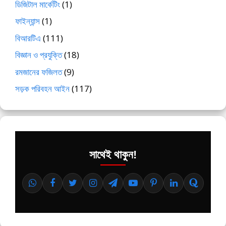
ডিজিটাল মার্কেটিং
(1)
ফাইন্যান্স
(1)
বিআরটিএ
(111)
বিজ্ঞান ও প্রযুক্তি
(18)
রমজানের ফজিলত
(9)
সড়ক পরিবহন আইন
(117)
সাথেই থাকুন!