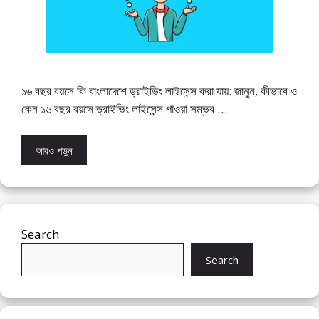
১৬ বছর বয়সে কি বাংলাদেশে ড্রাইভিং লাইসেন্স করা যায়: জানুন, কীভাবে ও
কেন ১৬ বছর বয়সে ড্রাইভিং লাইসেন্স পাওয়া সম্ভব …
আরও পড়ুন
Search
Search