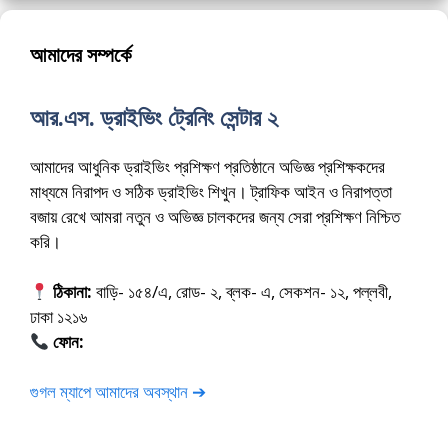
আমাদের সম্পর্কে
আর.এস. ড্রাইভিং ট্রেনিং সেন্টার ২
আমাদের আধুনিক ড্রাইভিং প্রশিক্ষণ প্রতিষ্ঠানে অভিজ্ঞ প্রশিক্ষকদের
মাধ্যমে নিরাপদ ও সঠিক ড্রাইভিং শিখুন। ট্রাফিক আইন ও নিরাপত্তা
বজায় রেখে আমরা নতুন ও অভিজ্ঞ চালকদের জন্য সেরা প্রশিক্ষণ নিশ্চিত
করি।
ঠিকানা:
বাড়ি- ১৫৪/এ, রোড- ২, ব্লক- এ, সেকশন- ১২, পল্লবী,
ঢাকা ১২১৬
ফোন:
01675-565222
গুগল ম্যাপে আমাদের অবস্থান ➔