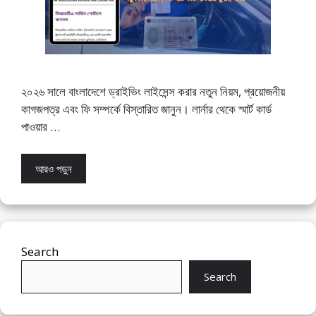
২০২৬ সালে বাংলাদেশে ড্রাইভিং লাইসেন্স করার নতুন নিয়ম, প্রয়োজনীয়
কাগজপত্র এবং ফি সম্পর্কে বিস্তারিত জানুন। লার্নার থেকে স্মার্ট কার্ড
পাওয়ার …
আরও পড়ুন
Search
Search