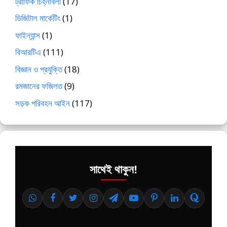
ট্রাফিক চিহ্নাবলী
(17)
ডিজিটাল মার্কেটিং
(1)
ফাইন্যান্স
(1)
বিআরটিএ
(111)
বিজ্ঞান ও প্রযুক্তি
(18)
রমজানের ফজিলত
(9)
সড়ক পরিবহন আইন
(117)
সাথেই থাকুন!