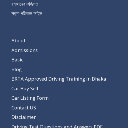
রমজানের ফজিলত
সড়ক পরিবহন আইন
About
Admissions
Basic
Blog
BRTA Approved Driving Training in Dhaka
Car Buy Sell
Car Listing Form
Contact US
Disclaimer
Driving Test Questions and Answers PDF