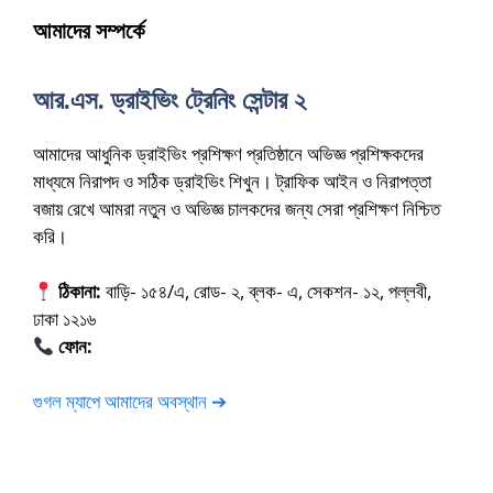
আমাদের সম্পর্কে
আর.এস. ড্রাইভিং ট্রেনিং সেন্টার ২
আমাদের আধুনিক ড্রাইভিং প্রশিক্ষণ প্রতিষ্ঠানে অভিজ্ঞ প্রশিক্ষকদের
মাধ্যমে নিরাপদ ও সঠিক ড্রাইভিং শিখুন। ট্রাফিক আইন ও নিরাপত্তা
বজায় রেখে আমরা নতুন ও অভিজ্ঞ চালকদের জন্য সেরা প্রশিক্ষণ নিশ্চিত
করি।
ঠিকানা:
বাড়ি- ১৫৪/এ, রোড- ২, ব্লক- এ, সেকশন- ১২, পল্লবী,
ঢাকা ১২১৬
ফোন:
01675-565222
গুগল ম্যাপে আমাদের অবস্থান ➔