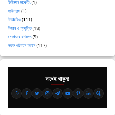
ডিজিটাল মার্কেটিং
(1)
ফাইন্যান্স
(1)
বিআরটিএ
(111)
বিজ্ঞান ও প্রযুক্তি
(18)
রমজানের ফজিলত
(9)
সড়ক পরিবহন আইন
(117)
সাথেই থাকুন!