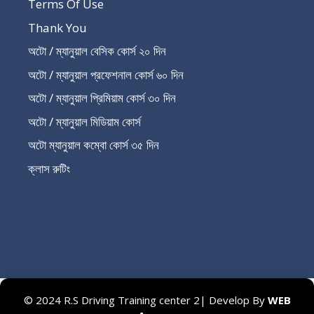
Terms Of Use
Thank You
অটো / ম্যানুয়াল বেসিক কোর্স ২০ দিন
অটো / ম্যানুয়াল প্রফেশনাল কোর্স ৬০ দিন
অটো / ম্যানুয়াল প্রিমিয়াম কোর্স ৩০ দিন
অটো / ম্যানুয়াল মিডিয়াম কোর্স
অটো ম্যানুয়াল কম্বো কোর্স ৩৫ দিন
ক্লাস রুটিং
Recent Post
© 2024 R.S Driving Training center 2| Develop By
WEB