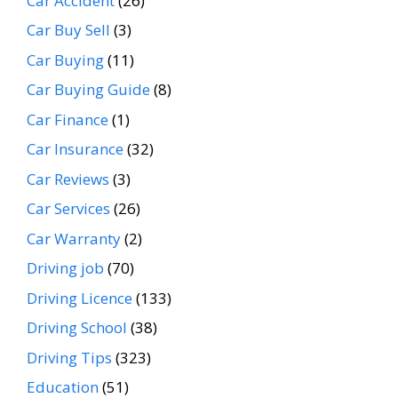
Car Accident
(26)
Car Buy Sell
(3)
Car Buying
(11)
Car Buying Guide
(8)
Car Finance
(1)
Car Insurance
(32)
Car Reviews
(3)
Car Services
(26)
Car Warranty
(2)
Driving job
(70)
Driving Licence
(133)
Driving School
(38)
Driving Tips
(323)
Education
(51)