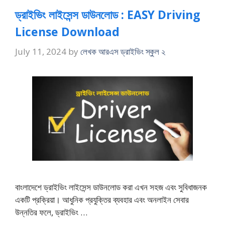
ড্রাইভিং লাইসেন্স ডাউনলোড : EASY Driving
License Download
July 11, 2024
by
লেখক আরএস ড্রাইভিং স্কুল ২
বাংলাদেশে ড্রাইভিং লাইসেন্স ডাউনলোড করা এখন সহজ এবং সুবিধাজনক
একটি প্রক্রিয়া। আধুনিক প্রযুক্তির ব্যবহার এবং অনলাইন সেবার
উন্নতির ফলে, ড্রাইভিং …