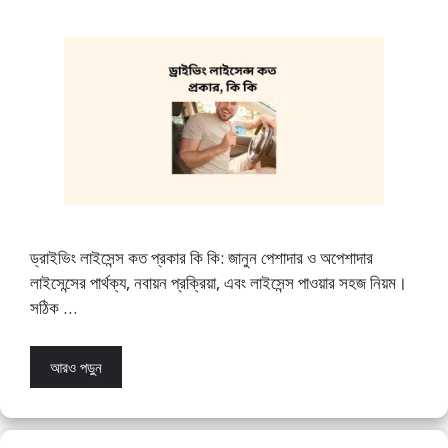
ড্রাইভিং লাইসেন্স কত প্রকার কি কি: জানুন পেশাদার ও অপেশাদার
লাইসেন্সের পার্থক্য, নবায়ন প্রক্রিয়া, এবং লাইসেন্স পাওয়ার সহজ নিয়ম।
সঠিক …
আরও পড়ুন