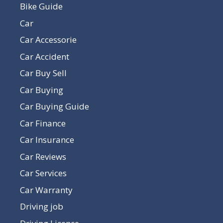
Bike Guide
Car
Car Accessorie
Car Accident
Car Buy Sell
Car Buying
Car Buying Guide
Car Finance
Car Insurance
Car Reviews
Car Services
Car Warranty
Driving job