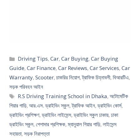
Categories
Driving Tips
,
Car
,
Car Buying
,
Car Buying
Guide
,
Car Finance
,
Car Reviews
,
Car Services
,
Car
Warranty
,
Scooter
,
চাকরির নিয়োগ
,
ট্রাফিক চিহ্নাবলী
,
বিআরটিএ
,
সড়ক পরিবহন আইন
Tags
R.S Driving Training School in Dhaka
,
অটোমেটিক
গিয়ার গাড়ি
,
আর.এস. ড্রাইভিং স্কুল
,
ট্রাফিক আইন
,
ড্রাইভিং কোর্স
,
ড্রাইভিং প্রশিক্ষণ
,
ড্রাইভিং লাইসেন্স
,
ড্রাইভিং স্কুল ঢাকায়
,
ঢাকা
ড্রাইভিং স্কুল
,
পেশাদার প্রশিক্ষক
,
ম্যানুয়াল গিয়ার গাড়ি
,
লাইসেন্স
সহায়তা
,
সড়ক নিরাপত্তা