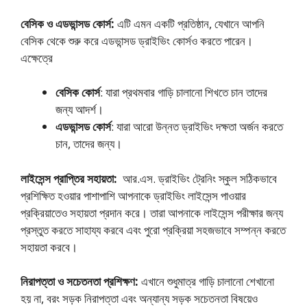
বেসিক ও এডভান্সড কোর্স:
এটি এমন একটি প্রতিষ্ঠান, যেখানে আপনি
বেসিক থেকে শুরু করে এডভান্সড ড্রাইভিং কোর্সও করতে পারেন।
এক্ষেত্রে
বেসিক কোর্স
: যারা প্রথমবার গাড়ি চালানো শিখতে চান তাদের
জন্য আদর্শ।
এডভান্সড কোর্স
: যারা আরো উন্নত ড্রাইভিং দক্ষতা অর্জন করতে
চান, তাদের জন্য।
লাইসেন্স প্রাপ্তির সহায়তা:
আর.এস. ড্রাইভিং ট্রেনিং স্কুল সঠিকভাবে
প্রশিক্ষিত হওয়ার পাশাপাশি আপনাকে ড্রাইভিং লাইসেন্স পাওয়ার
প্রক্রিয়াতেও সহায়তা প্রদান করে। তারা আপনাকে লাইসেন্স পরীক্ষার জন্য
প্রস্তুত করতে সাহায্য করবে এবং পুরো প্রক্রিয়া সহজভাবে সম্পন্ন করতে
সহায়তা করবে।
নিরাপত্তা ও সচেতনতা প্রশিক্ষণ:
এখানে শুধুমাত্র গাড়ি চালানো শেখানো
হয় না, বরং সড়ক নিরাপত্তা এবং অন্যান্য সড়ক সচেতনতা বিষয়েও