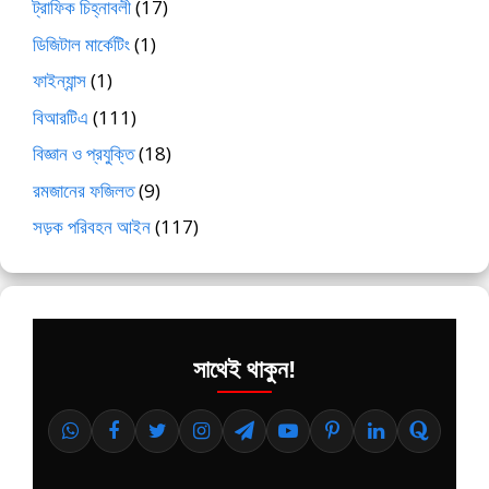
ট্রাফিক চিহ্নাবলী
(17)
ডিজিটাল মার্কেটিং
(1)
ফাইন্যান্স
(1)
বিআরটিএ
(111)
বিজ্ঞান ও প্রযুক্তি
(18)
রমজানের ফজিলত
(9)
সড়ক পরিবহন আইন
(117)
সাথেই থাকুন!