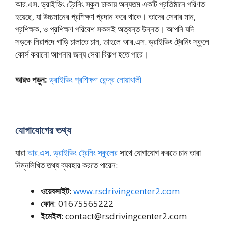
আর.এস. ড্রাইভিং ট্রেনিং স্কুল ঢাকায় অন্যতম একটি প্রতিষ্ঠানে পরিণত
হয়েছে, যা উচ্চমানের প্রশিক্ষণ প্রদান করে থাকে। তাদের সেবার মান,
প্রশিক্ষক, ও প্রশিক্ষণ পরিবেশ সকলই অত্যন্ত উন্নত। আপনি যদি
সড়কে নিরাপদে গাড়ি চালাতে চান, তাহলে আর.এস. ড্রাইভিং ট্রেনিং স্কুলে
কোর্স করানো আপনার জন্য সেরা বিকল্প হতে পারে।
আরও পড়ুন:
ড্রাইভিং প্রশিক্ষণ কেন্দ্র নোয়াখালী
যোগাযোগের তথ্য
যারা
আর.এস. ড্রাইভিং ট্রেনিং স্কুলের
সাথে যোগাযোগ করতে চান তারা
নিম্নলিখিত তথ্য ব্যবহার করতে পারেন:
ওয়েবসাইট
:
www.rsdrivingcenter2.com
ফোন
: 01675565222
ইমেইল
: contact@rsdrivingcenter2.com