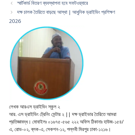
স্মার্টকার্ড বিতরণ ব্যবস্থাপনা হবে সফটওয়্যারে
দক্ষ চালক তৈরিতে বাড়ছে আস্থা | আধুনিক ড্রাইভিং প্রশিক্ষণ
2026
লেখক আরএস ড্রাইভিং স্কুল ২
আর. এস ড্রাইভিং ট্রেনিং সেন্টার ২ || দক্ষ ড্রাইভার তৈরিতে আমরা
প্রতিজ্ঞাবদ্ধ। মোবাইলঃ ০১৬৭৫-৫৬৫ ২২২ অফিস ঠিকানাঃ হাউজ-১৫৪/
এ, রোড-০২, ব্লক-এ, সেকশন-১২, পল্লবী মিরপুর ঢাকা-১২১৬।