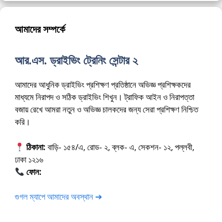
আমাদের সম্পর্কে
আর.এস. ড্রাইভিং ট্রেনিং সেন্টার ২
আমাদের আধুনিক ড্রাইভিং প্রশিক্ষণ প্রতিষ্ঠানে অভিজ্ঞ প্রশিক্ষকদের
মাধ্যমে নিরাপদ ও সঠিক ড্রাইভিং শিখুন। ট্রাফিক আইন ও নিরাপত্তা
বজায় রেখে আমরা নতুন ও অভিজ্ঞ চালকদের জন্য সেরা প্রশিক্ষণ নিশ্চিত
করি।
ঠিকানা:
বাড়ি- ১৫৪/এ, রোড- ২, ব্লক- এ, সেকশন- ১২, পল্লবী,
ঢাকা ১২১৬
ফোন:
01675-565222
গুগল ম্যাপে আমাদের অবস্থান ➔