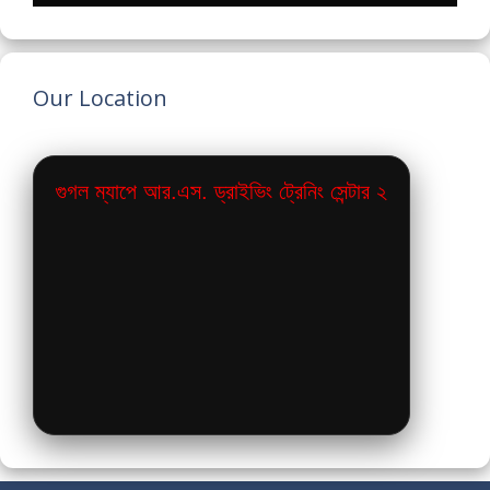
Our Location
গুগল ম্যাপে আর.এস. ড্রাইভিং ট্রেনিং সেন্টার ২