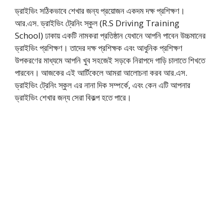
ড্রাইভিং সঠিকভাবে শেখার জন্য প্রয়োজন একদম দক্ষ প্রশিক্ষণ।
আর.এস. ড্রাইভিং ট্রেনিং স্কুল (R.S Driving Training
School) ঢাকায় একটি নামকরা প্রতিষ্ঠান যেখানে আপনি পাবেন উচ্চমানের
ড্রাইভিং প্রশিক্ষণ। তাদের দক্ষ প্রশিক্ষক এবং আধুনিক প্রশিক্ষণ
উপকরণের মাধ্যমে আপনি খুব সহজেই সড়কে নিরাপদে গাড়ি চালাতে শিখতে
পারবেন। আজকের এই আর্টিকেলে আমরা আলোচনা করব আর.এস.
ড্রাইভিং ট্রেনিং স্কুল এর নানা দিক সম্পর্কে, এবং কেন এটি আপনার
ড্রাইভিং শেখার জন্য সেরা বিকল্প হতে পারে।