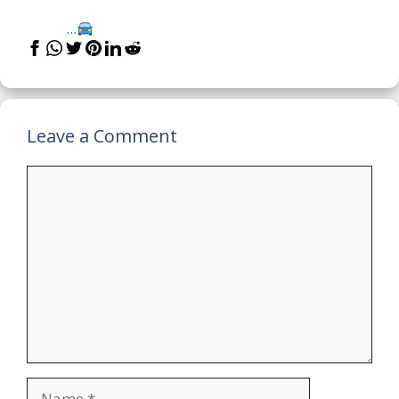
...
Leave a Comment
Comment
Name