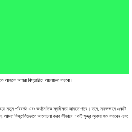
ম্পকে আজকে আমরা বিস্তারিত আলোচনা করবো।
নার জীবনে নতুন পরিবর্তন এবং অর্থনৈতিক স্বাধীনতা আনতে পারে। তবে, সফলভাবে একটি
ন্ধে, আমরা বিস্তারিতভাবে আলোচনা করব কীভাবে একটি ক্ষুদ্র ব্যবসা শুরু করবেন এবং