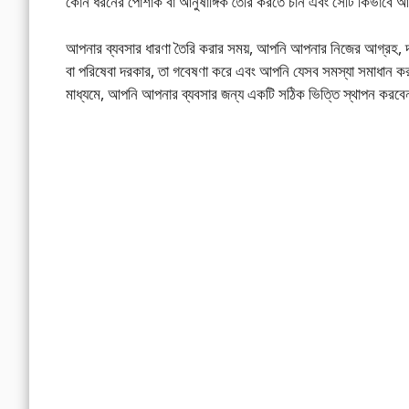
কোন ধরনের পোশাক বা আনুষাঙ্গিক তৈরি করতে চান এবং সেটি কিভাবে আপন
আপনার ব্যবসার ধারণা তৈরি করার সময়, আপনি আপনার নিজের আগ্রহ, দক
বা পরিষেবা দরকার, তা গবেষণা করে এবং আপনি যেসব সমস্যা সমাধান করত
মাধ্যমে, আপনি আপনার ব্যবসার জন্য একটি সঠিক ভিত্তি স্থাপন করবে