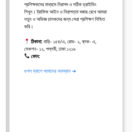
প্রশিক্ষকদের মাধ্যমে নিরাপদ ও সঠিক ড্রাইভিং
শিখুন। ট্রাফিক আইন ও নিরাপত্তা বজায় রেখে আমরা
নতুন ও অভিজ্ঞ চালকদের জন্য সেরা প্রশিক্ষণ নিশ্চিত
করি।
ঠিকানা:
বাড়ি- ১৫৪/এ, রোড- ২, ব্লক- এ,
সেকশন- ১২, পল্লবী, ঢাকা ১২১৬
ফোন:
01675-565222
গুগল ম্যাপে আমাদের অবস্থান ➔