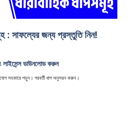
মূহ : সাফল্যের জন্য প্রস্তুতি নিন!
িং লাইসেন্স ডাউনলোড করুন
ি মনযোগ সহকারে পড়ুন। পরবর্তী ধাপ অনুসরন করুন।