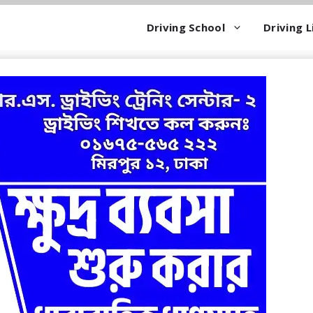
Driving School
Driving L