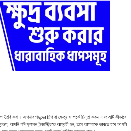
তৈরি করা। আপনার পছন্দের শিল্প বা ক্ষেত্র সম্পর্কে চিন্তা করুন এবং এটি কীভাবে
বরূপ, আপনি যদি ফ্যাশন ইন্ডাস্ট্রিতে আগ্রহী হন, তবে আপনাকে ভাবতে হবে আপনি