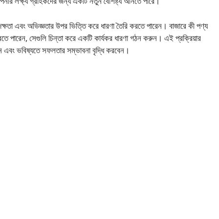
ার লক্ষ্য গ্রাহকদের জন্য একটি নতুন বৈশিষ্ট্য আনতে পারে।
্ষতা এবং অভিজ্ঞতার উপর ভিত্তি করে ধারণা তৈরি করতে পারেন। বাজারে কী পণ্য
ে পারেন, সেগুলি চিন্তা করে একটি কার্যকর ধারণা গঠন করুন। এই প্রক্রিয়ার
ন এবং ভবিষ্যতে সফলতার সম্ভাবনা বৃদ্ধি করবেন।