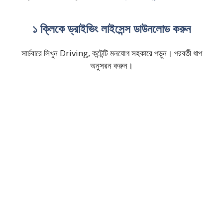
১ ক্লিকে ড্রাইভিং লাইসেন্স ডাউনলোড করুন
সার্চবারে লিখুন Driving, কন্টেন্টি মনযোগ সহকারে পড়ুন। পরবর্তী ধাপ
অনুসরন করুন।