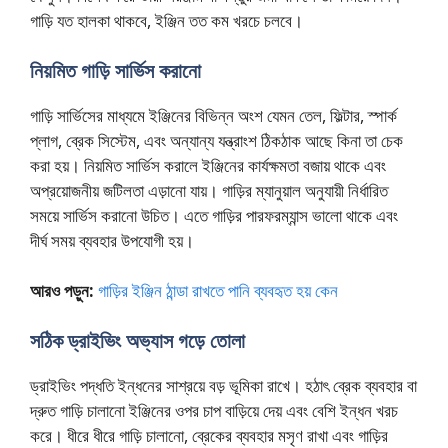
গাড়ি যত হালকা থাকবে, ইঞ্জিন তত কম খরচে চলবে।
নিয়মিত গাড়ি সার্ভিস করানো
গাড়ি সার্ভিসের মাধ্যমে ইঞ্জিনের বিভিন্ন অংশ যেমন তেল, ফিল্টার, স্পার্ক
প্লাগ, ব্রেক সিস্টেম, এবং অন্যান্য যন্ত্রাংশ ঠিকঠাক আছে কিনা তা চেক
করা হয়। নিয়মিত সার্ভিস করালে ইঞ্জিনের কার্যক্ষমতা বজায় থাকে এবং
অপ্রয়োজনীয় জটিলতা এড়ানো যায়। গাড়ির ম্যানুয়াল অনুযায়ী নির্ধারিত
সময়ে সার্ভিস করানো উচিত। এতে গাড়ির পারফরম্যান্স ভালো থাকে এবং
দীর্ঘ সময় ব্যবহার উপযোগী হয়।
আরও পড়ুন:
গাড়ির ইঞ্জিন ঠান্ডা রাখতে পানি ব্যবহৃত হয় কেন
সঠিক ড্রাইভিং অভ্যাস গড়ে তোলা
ড্রাইভিং পদ্ধতি ইন্ধনের সাশ্রয়ে বড় ভূমিকা রাখে। হঠাৎ ব্রেক ব্যবহার বা
দ্রুত গাড়ি চালানো ইঞ্জিনের ওপর চাপ বাড়িয়ে দেয় এবং বেশি ইন্ধন খরচ
করে। ধীরে ধীরে গাড়ি চালানো, ব্রেকের ব্যবহার মসৃণ রাখা এবং গাড়ির