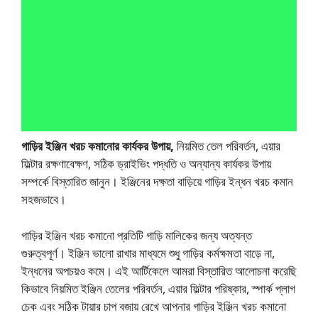
গাড়ির ইঞ্জিন খরচ কমানোর কার্যকর উপায়,
নিয়মিত তেল পরিবর্তন, এয়ার
ফিল্টার রক্ষণাবেক্ষণ, সঠিক ড্রাইভিং পদ্ধতি ও অন্যান্য কার্যকর উপায়
সম্পর্কে বিস্তারিত জানুন। ইঞ্জিনের দক্ষতা বাড়িয়ে গাড়ির ইন্ধন খরচ কমান
সহজভাবে।
গাড়ির ইঞ্জিন খরচ কমানো প্রতিটি গাড়ি মালিকের জন্য অত্যন্ত
গুরুত্বপূর্ণ। ইঞ্জিন ভালো রাখার মাধ্যমে শুধু গাড়ির কর্মক্ষমতা বাড়ে না,
ইন্ধনের অপচয়ও কমে। এই আর্টিকেলে আমরা বিস্তারিত আলোচনা করেছি
কিভাবে নিয়মিত ইঞ্জিন তেলের পরিবর্তন, এয়ার ফিল্টার পরিষ্কার, স্পার্ক প্লাগ
চেক এবং সঠিক টায়ার চাপ বজায় রেখে আপনার গাড়ির ইঞ্জিন খরচ কমানো