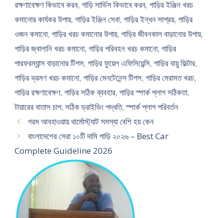
রক্ষণাবেক্ষণ কিভাবে করব
,
গাড়ি সার্ভিস কিভাবে করব
,
গাড়ির ইঞ্জিন খরচ
কমানোর কার্যকর উপায়
,
গাড়ির ইঞ্জিন সেবা
,
গাড়ির ইন্ধন সাশ্রয়
,
গাড়ির
ওজন কমানো
,
গাড়ির খরচ কমানোর উপায়
,
গাড়ির জীবনকাল বাড়ানোর উপায়
,
গাড়ির জ্বালানি খরচ কমানো
,
গাড়ির পরিবহন খরচ কমানো
,
গাড়ির
পারফরম্যান্স বাড়ানোর টিপস
,
গাড়ির ফুয়েল এফিসিয়েন্সি
,
গাড়ির বায়ু ফিল্টার
,
গাড়ির ভ্রমণ খরচ কমানো
,
গাড়ির মেনটেনেন্স টিপস
,
গাড়ির মেরামত খরচ
,
গাড়ির রক্ষণাবেক্ষণ
,
গাড়ির সঠিক ব্যবহার
,
গাড়ির স্পার্ক প্লাগ সঠিকতা
,
টায়ারের বাতাস চাপ
,
সঠিক ড্রাইভিং পদ্ধতি
,
স্পার্ক প্লাগ পরিবর্তন
গরম আবহাওয়ায় থার্মোস্ট্যাট সমস্যা বেশি হয় কেন
বাংলাদেশের সেরা ১০টি দামি গাড়ি ২০২৬ – Best Car
Complete Guideline 2026