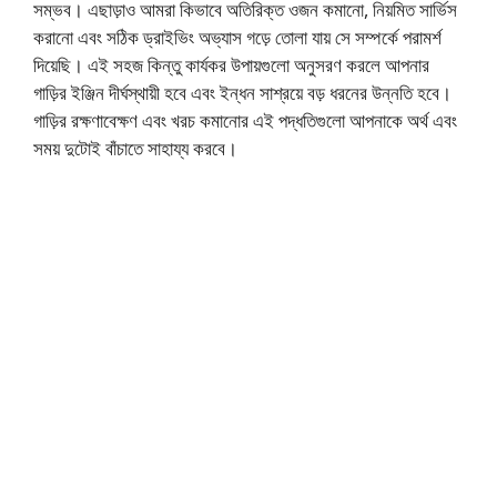
সম্ভব। এছাড়াও আমরা কিভাবে অতিরিক্ত ওজন কমানো, নিয়মিত সার্ভিস
করানো এবং সঠিক ড্রাইভিং অভ্যাস গড়ে তোলা যায় সে সম্পর্কে পরামর্শ
দিয়েছি। এই সহজ কিন্তু কার্যকর উপায়গুলো অনুসরণ করলে আপনার
গাড়ির ইঞ্জিন দীর্ঘস্থায়ী হবে এবং ইন্ধন সাশ্রয়ে বড় ধরনের উন্নতি হবে।
গাড়ির রক্ষণাবেক্ষণ এবং খরচ কমানোর এই পদ্ধতিগুলো আপনাকে অর্থ এবং
সময় দুটোই বাঁচাতে সাহায্য করবে।