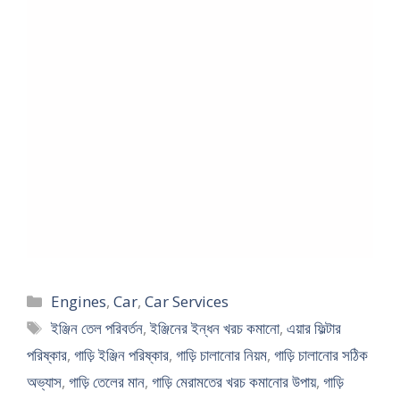
Categories
Engines
,
Car
,
Car Services
Tags
ইঞ্জিন তেল পরিবর্তন
,
ইঞ্জিনের ইন্ধন খরচ কমানো
,
এয়ার ফিল্টার
পরিষ্কার
,
গাড়ি ইঞ্জিন পরিষ্কার
,
গাড়ি চালানোর নিয়ম
,
গাড়ি চালানোর সঠিক
অভ্যাস
,
গাড়ি তেলের মান
,
গাড়ি মেরামতের খরচ কমানোর উপায়
,
গাড়ি