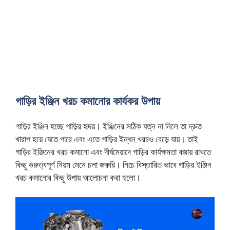
গাড়ির ইঞ্জিন খরচ কমানোর কার্যকর উপায়
গাড়ির ইঞ্জিন হচ্ছে গাড়ির হৃদয়। ইঞ্জিনের সঠিক যত্ন না নিলে তা দ্রুত
খারাপ হয়ে যেতে পারে এবং এতে গাড়ির ইন্ধন খরচও বেড়ে যায়। তাই
গাড়ির ইঞ্জিনের খরচ কমানো এবং দীর্ঘমেয়াদে গাড়ির কার্যক্ষমতা বজায় রাখতে
কিছু গুরুত্বপূর্ণ নিয়ম মেনে চলা জরুরি। নিচে বিস্তারিত ভাবে গাড়ির ইঞ্জিন
খরচ কমানোর কিছু উপায় আলোচনা করা হলো।