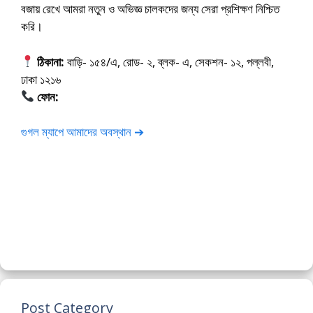
বজায় রেখে আমরা নতুন ও অভিজ্ঞ চালকদের জন্য সেরা প্রশিক্ষণ নিশ্চিত
করি।
ঠিকানা:
বাড়ি- ১৫৪/এ, রোড- ২, ব্লক- এ, সেকশন- ১২, পল্লবী,
ঢাকা ১২১৬
ফোন:
01675-565222
গুগল ম্যাপে আমাদের অবস্থান ➔
Post Category