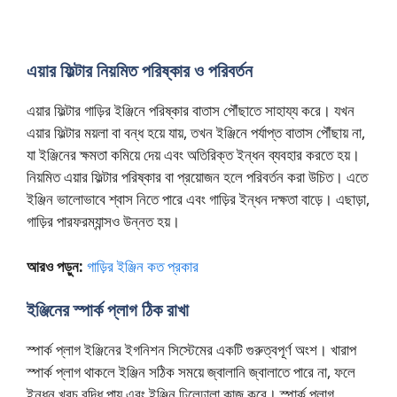
এয়ার ফিল্টার নিয়মিত পরিষ্কার ও পরিবর্তন
এয়ার ফিল্টার গাড়ির ইঞ্জিনে পরিষ্কার বাতাস পৌঁছাতে সাহায্য করে। যখন
এয়ার ফিল্টার ময়লা বা বন্ধ হয়ে যায়, তখন ইঞ্জিনে পর্যাপ্ত বাতাস পৌঁছায় না,
যা ইঞ্জিনের ক্ষমতা কমিয়ে দেয় এবং অতিরিক্ত ইন্ধন ব্যবহার করতে হয়।
নিয়মিত এয়ার ফিল্টার পরিষ্কার বা প্রয়োজন হলে পরিবর্তন করা উচিত। এতে
ইঞ্জিন ভালোভাবে শ্বাস নিতে পারে এবং গাড়ির ইন্ধন দক্ষতা বাড়ে। এছাড়া,
গাড়ির পারফরম্যান্সও উন্নত হয়।
আরও পড়ুন:
গাড়ির ইঞ্জিন কত প্রকার
ইঞ্জিনের স্পার্ক প্লাগ ঠিক রাখা
স্পার্ক প্লাগ ইঞ্জিনের ইগনিশন সিস্টেমের একটি গুরুত্বপূর্ণ অংশ। খারাপ
স্পার্ক প্লাগ থাকলে ইঞ্জিন সঠিক সময়ে জ্বালানি জ্বালাতে পারে না, ফলে
ইন্ধন খরচ বৃদ্ধি পায় এবং ইঞ্জিন ঢিলেঢালা কাজ করে। স্পার্ক প্লাগ