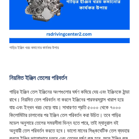
গাড়ির ইঞ্জিন খরচ কমানোর কার্যকর উপায়
নিয়মিত ইঞ্জিন তেলের পরিবর্তন
গাড়ির ইঞ্জিন তেল ইঞ্জিনের অংশগুলোর ঘর্ষণ কমিয়ে দেয় এবং ইঞ্জিনকে ঠান্ডা
রাখে। নিয়মিত তেল পরিবর্তন না করলে ইঞ্জিনের পারফরম্যান্স খারাপ হয়ে
যায় এবং ইন্ধন খরচ বেড়ে যায়। সাধারণত প্রতি ৫০০০ থেকে ৭০০০
কিলোমিটার চালানোর পর ইঞ্জিন তেল পরিবর্তন করা উচিত। তবে গাড়ির
মডেল অনুসারে তেলের সময়সীমা ভিন্ন হতে পারে, তাই ম্যানুয়াল বই
অনুযায়ী তেল পরিবর্তন করতে হবে। ভালো মানের সিঙ্কথেটিক তেল ব্যবহার
করলে ইঞ্জিন ভালোভাবে চলবে এবং তেলের ঘর্ষণ কম হবে, ফলে ইঞ্জিন কম